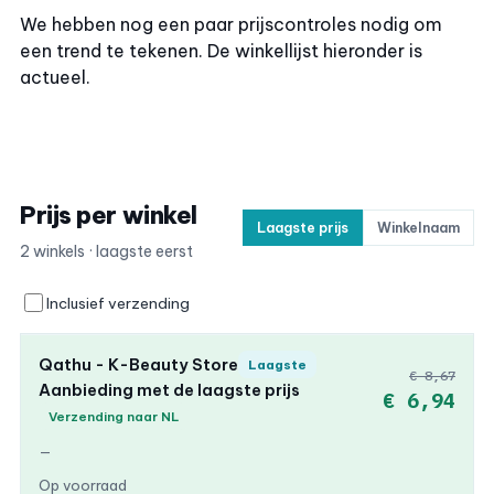
We hebben nog een paar prijscontroles nodig om
een trend te tekenen. De winkellijst hieronder is
actueel.
Prijs per winkel
Laagste prijs
Winkelnaam
2 winkels · laagste eerst
Inclusief verzending
Qathu - K-Beauty Store
Laagste
€ 8,67
Aanbieding met de laagste prijs
€ 6,94
Verzending naar NL
—
Op voorraad