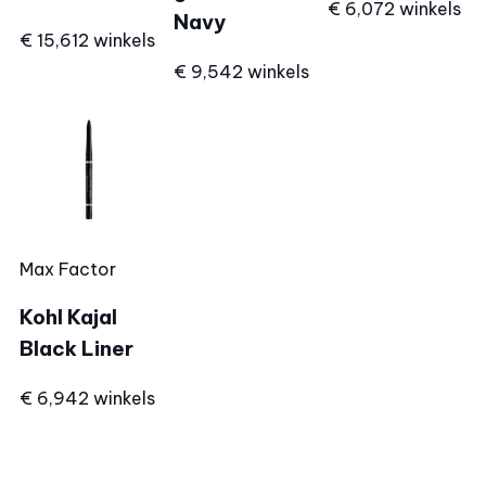
€ 6,07
2 winkels
Navy
€ 15,61
2 winkels
€ 9,54
2 winkels
Max Factor
Kohl Kajal
Black Liner
€ 6,94
2 winkels