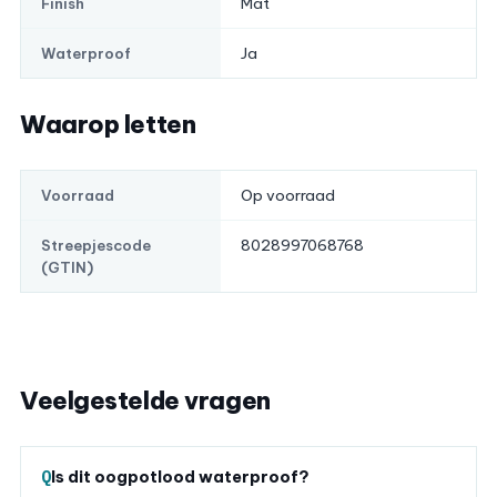
Mat
Finish
Ja
Waterproof
Waarop letten
Op voorraad
Voorraad
8028997068768
Streepjescode
(GTIN)
Veelgestelde vragen
Is dit oogpotlood waterproof?