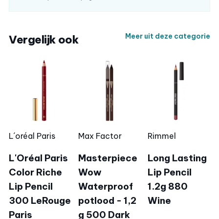
Meer uit deze categorie
Vergelijk ook
L´oréal Paris
Max Factor
Rimmel
L'Oréal Paris
Masterpiece
Long Lasting
Color Riche
Wow
Lip Pencil
Lip Pencil
Waterproof
1.2g 880
300 LeRouge
potlood - 1,2
Wine
Paris
g 500 Dark