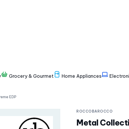
y
Grocery & Gourmet
Home Appliances
Electron
treme EDP
ROCCOBAROCCO
Metal Collect