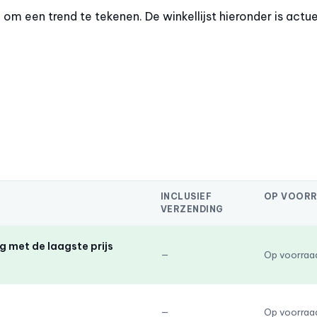
m een trend te tekenen. De winkellijst hieronder is actue
INCLUSIEF
OP VOOR
VERZENDING
 met de laagste prijs
—
Op voorraa
—
Op voorraa