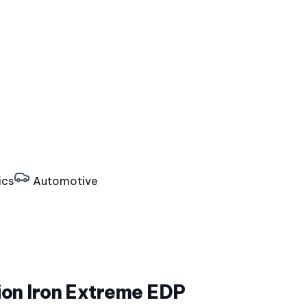
ics
Automotive
ion Iron Extreme EDP