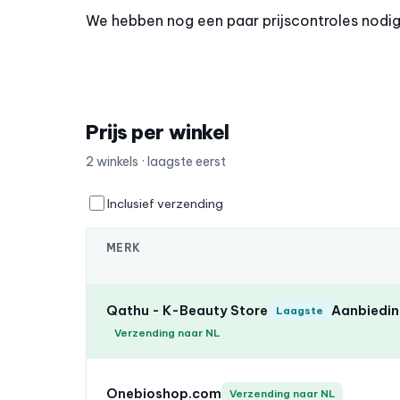
We hebben nog een paar prijscontroles nodig o
Prijs per winkel
2 winkels · laagste eerst
Inclusief verzending
MERK
Qathu - K-Beauty Store
Aanbieding
Laagste
Verzending naar NL
Onebioshop.com
Verzending naar NL