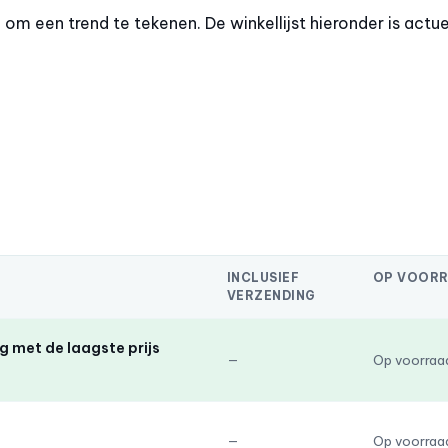
m een trend te tekenen. De winkellijst hieronder is actue
INCLUSIEF
OP VOOR
VERZENDING
 met de laagste prijs
—
Op voorraa
—
Op voorraa