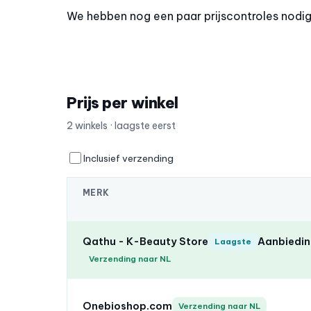
We hebben nog een paar prijscontroles nodig o
Prijs per winkel
2 winkels · laagste eerst
Inclusief verzending
MERK
Qathu - K-Beauty Store
Aanbieding
Laagste
Verzending naar NL
Onebioshop.com
Verzending naar NL