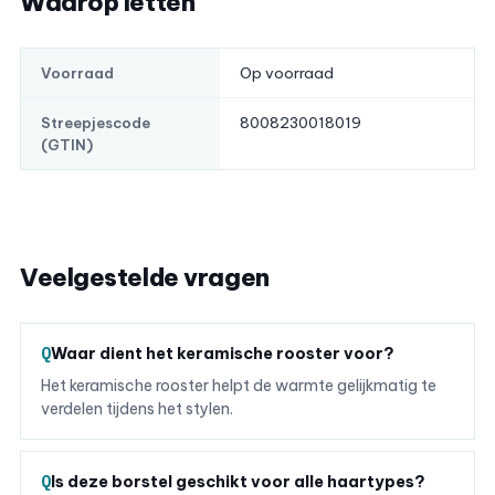
Waarop letten
Op voorraad
Voorraad
8008230018019
Streepjescode
(GTIN)
Veelgestelde vragen
Waar dient het keramische rooster voor?
Het keramische rooster helpt de warmte gelijkmatig te
verdelen tijdens het stylen.
Is deze borstel geschikt voor alle haartypes?