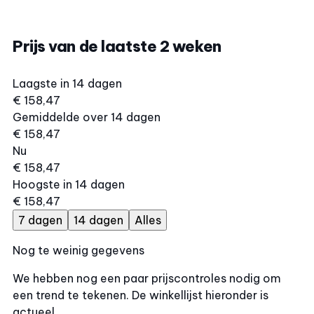
Prijs van de laatste 2 weken
Laagste in 14 dagen
€ 158,47
Gemiddelde over 14 dagen
€ 158,47
Nu
€ 158,47
Hoogste in 14 dagen
€ 158,47
7 dagen
14 dagen
Alles
Nog te weinig gegevens
We hebben nog een paar prijscontroles nodig om
een trend te tekenen. De winkellijst hieronder is
actueel.