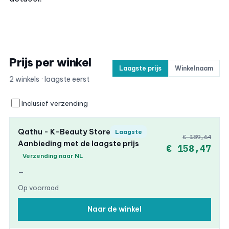
Prijs per winkel
Laagste prijs
Winkelnaam
2 winkels · laagste eerst
Inclusief verzending
Qathu - K-Beauty Store
Laagste
€ 189,64
Aanbieding met de laagste prijs
€ 158,47
Verzending naar NL
—
Op voorraad
Naar de winkel