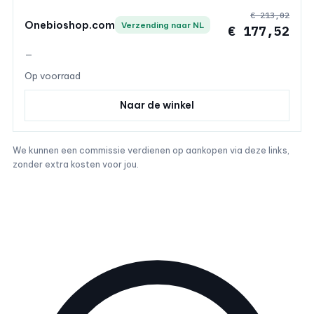
€ 213,02
Onebioshop.com
Verzending naar NL
€ 177,52
—
Op voorraad
Naar de winkel
We kunnen een commissie verdienen op aankopen via deze links,
zonder extra kosten voor jou.