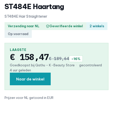
ST484E Haartang
ST484E Hair Straightener
Verzending naar NL
Geverifieerde winkel
2 winkels
Op voorraad
LAAGSTE
€ 158,47
€ 189,64
−16%
Goedkoopst bij Qathu - K-Beauty Store
·
gecontroleerd
4 uur geleden
Naar de winkel
Prijzen voor NL
·
getoond in EUR