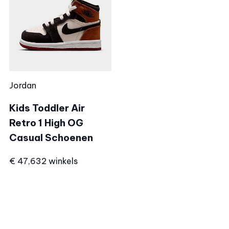
Jordan
Kids Toddler Air
Retro 1 High OG
Casual Schoenen
€ 47,63
2 winkels