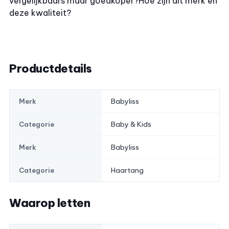
vergelijkbaars maar goedkoper?
Hoe zijn dit merk en
deze kwaliteit?
Productdetails
Babyliss
Merk
Baby & Kids
Categorie
Babyliss
Merk
Haartang
Categorie
Waarop letten