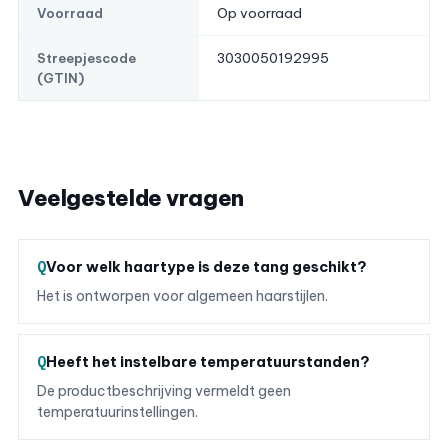
Op voorraad
Voorraad
3030050192995
Streepjescode
(GTIN)
Veelgestelde vragen
Voor welk haartype is deze tang geschikt?
Het is ontworpen voor algemeen haarstijlen.
Heeft het instelbare temperatuurstanden?
De productbeschrijving vermeldt geen
temperatuurinstellingen.