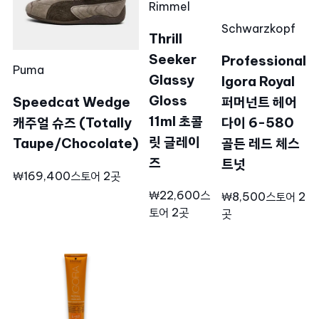
Rimmel
Schwarzkopf
Thrill
Seeker
Professional
Puma
Glassy
Igora Royal
Gloss
Speedcat Wedge
퍼머넌트 헤어
11ml 초콜
캐주얼 슈즈 (Totally
다이 6-580
릿 글레이
Taupe/Chocolate)
골든 레드 체스
즈
트넛
₩169,400
스토어 2곳
₩22,600
스
₩8,500
스토어 2
토어 2곳
곳