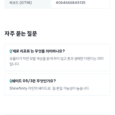
4064666845135
바코드 (GTIN)
자주 묻는 질문
'제로 리프트'는 무엇을 의미하나요?
포뮬러가 자연 모발 색상을 밝게 하지 않고 톤과 광택만 더한다는 의미
입니다.
쉐이드 05/3은 무엇인가요?
Shinefinity 라인의 쉐이드로, 웜 톤일 가능성이 높습니다.