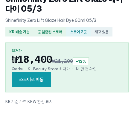
다이 05/3
Shinefinity Zero Lift Glaze Hair Dye 60ml 05/3
KR 배송 가능
검증된 스토어
스토어 2곳
재고 있음
최저가
₩18,400
₩21,200
−13%
Qathu - K-Beauty Store 최저가
·
1시간 전 확인
스토어로 이동
KR 기준 가격
·
KRW 환산 표시