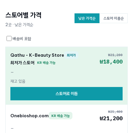
스토어별 가격
낮은 가격순
스토어 이름순
2곳 · 낮은 가격순
배송비 포함
Qathu - K-Beauty Store
₩21,200
최저가
₩18,400
최저가 스토어
KR 배송 가능
—
재고 있음
스토어로 이동
₩25,400
Onebioshop.com
KR 배송 가능
₩21,200
—