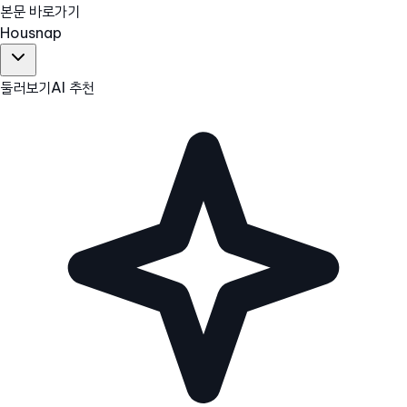
본문 바로가기
Hous
nap
둘러보기
AI 추천