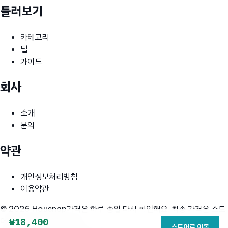
둘러보기
카테고리
딜
가이드
회사
소개
문의
약관
개인정보처리방침
이용약관
© 2026 Housnap
가격은 하루 종일 다시 확인해요. 최종 가격은 스토
어 페이지에서 확인하세요.
₩18,400
스토어로 이동