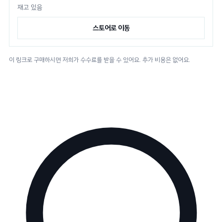
재고 있음
스토어로 이동
이 링크로 구매하시면 저희가 수수료를 받을 수 있어요. 추가 비용은 없어요.