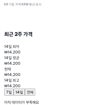
KR 기준 가격
·
KRW 환산 표시
최근 2주 가격
14일 최저
₩14,200
14일 평균
₩14,200
현재
₩14,200
14일 최고
₩14,200
7일
14일
전체
아직 데이터가 부족해요