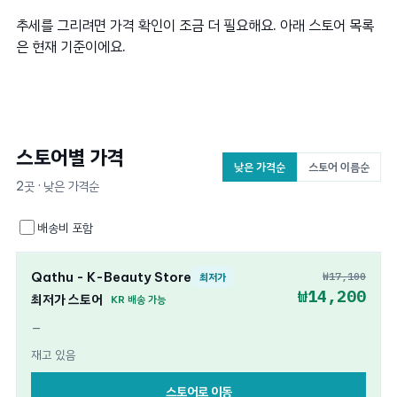
추세를 그리려면 가격 확인이 조금 더 필요해요. 아래 스토어 목록
은 현재 기준이에요.
스토어별 가격
낮은 가격순
스토어 이름순
2곳 · 낮은 가격순
배송비 포함
Qathu - K-Beauty Store
₩17,100
최저가
₩14,200
최저가 스토어
KR 배송 가능
—
재고 있음
스토어로 이동