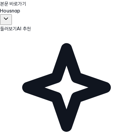
본문 바로가기
Hous
nap
둘러보기
AI 추천