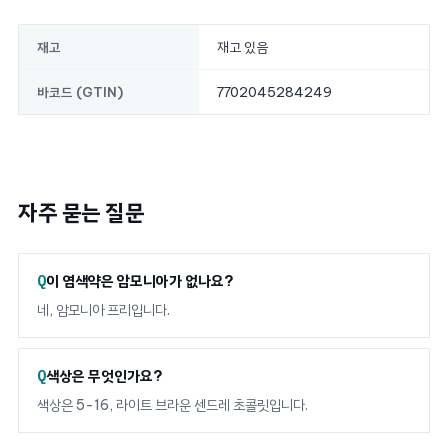
재고 있음
재고
7702045284249
바코드 (GTIN)
자주 묻는 질문
이 염색약은 암모니아가 없나요?
네, 암모니아 프리입니다.
색상은 무엇인가요?
색상은 5-16, 라이트 브라운 센드레 초콜릿입니다.