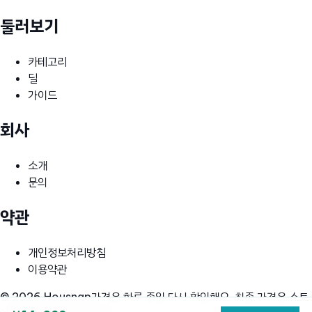
둘러보기
카테고리
딜
가이드
회사
소개
문의
약관
개인정보처리방침
이용약관
© 2026 Housnap
가격은 하루 종일 다시 확인해요. 최종 가격은 스토