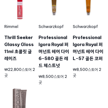
Rimmel
Schwarzkopf
Schwarzkopf
Thrill Seeker
Professional
Professional
Glassy Gloss
Igora Royal 퍼
Igora Royal 퍼
11ml 초콜릿 글
머넌트 헤어 다이
머넌트 헤어 다이
레이즈
6-580 골든 레
L-57 골든 코퍼
드 체스트넛
₩22,800
스토어 2
₩8,500
스토어 2
곳
곳
₩8,500
스토어 2
곳