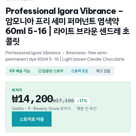
Professional Igora Vibrance –
암모니아 프리 세미 퍼머넌트 염색약
60ml 5-16 | 라이트 브라운 센드레 초
콜릿
Professional Igora Vibrance – Ammonia-free semi-
permanent dye 60ml 5-16 | Light brown Cendre Chocolate
KR 배송 가능
검증된 스토어
스토어 2곳
재고 있음
최저가
₩14,200
₩17,100
−17%
Qathu - K-Beauty Store 최저가
·
18분 전 확인
스토어로 이동