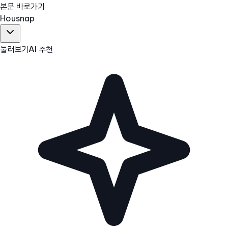
본문 바로가기
Hous
nap
둘러보기
AI 추천