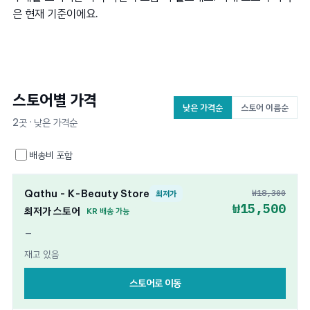
은 현재 기준이에요.
스토어별 가격
낮은 가격순
스토어 이름순
2곳 · 낮은 가격순
배송비 포함
Qathu - K-Beauty Store
₩18,300
최저가
₩15,500
최저가 스토어
KR 배송 가능
—
재고 있음
스토어로 이동