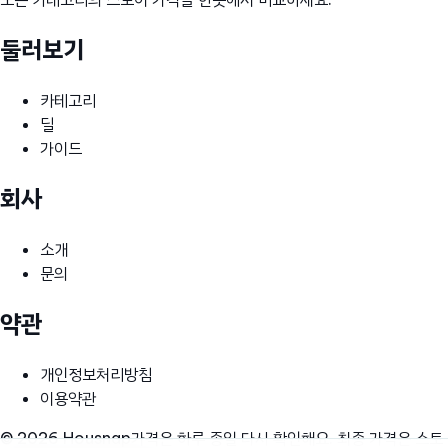
둘러보기
카테고리
딜
가이드
회사
소개
문의
약관
개인정보처리방침
이용약관
© 2026 Housnap
가격은 하루 종일 다시 확인해요. 최종 가격은 스토