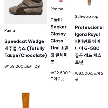
Rimmel
Schwarzkopf
Thrill
Seeker
Professional
Puma
Glassy
Igora Royal
Gloss
Speedcat Wedge
퍼머넌트 헤어
11ml 초콜
캐주얼 슈즈 (Totally
다이 6-580
릿 글레이
Taupe/Chocolate)
골든 레드 체스
즈
트넛
₩169,200
스토어 2곳
₩22,600
스
₩8,500
스토어 2
토어 2곳
곳