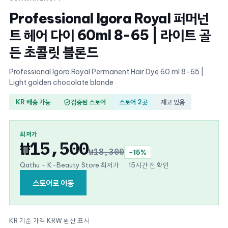
Professional Igora Royal 퍼머넌
트 헤어 다이 60ml 8-65 | 라이트 골
든 초콜릿 블론드
Professional Igora Royal Permanent Hair Dye 60 ml 8-65 |
Light golden chocolate blonde
KR 배송 가능
검증된 스토어
스토어 2곳
재고 있음
최저가
₩15,500
₩18,300
−15%
Qathu - K-Beauty Store 최저가
·
15시간 전 확인
스토어로 이동
KR 기준 가격
·
KRW 환산 표시