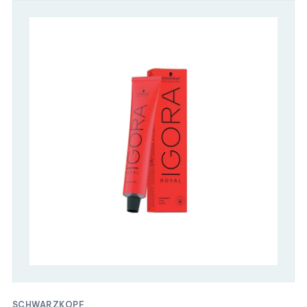
SCHWARZKOPF