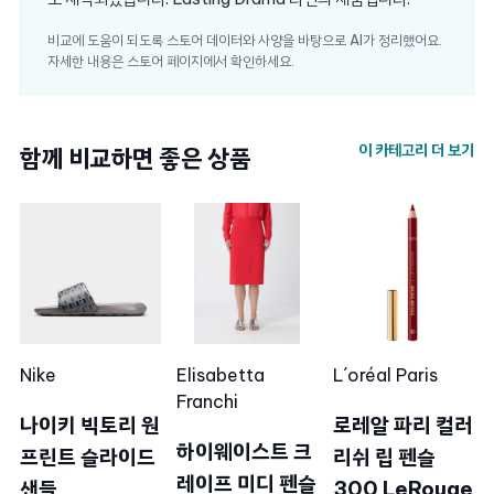
비교에 도움이 되도록 스토어 데이터와 사양을 바탕으로 AI가 정리했어요.
자세한 내용은 스토어 페이지에서 확인하세요.
이 카테고리 더 보기
함께 비교하면 좋은 상품
Nike
Elisabetta
L´oréal Paris
Franchi
나이키 빅토리 원
로레알 파리 컬러
하이웨이스트 크
프린트 슬라이드
리쉬 립 펜슬
레이프 미디 펜슬
샌들
300 LeRouge