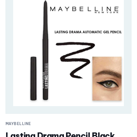
MAYBELLINE
Lasting Drama Pencil Black