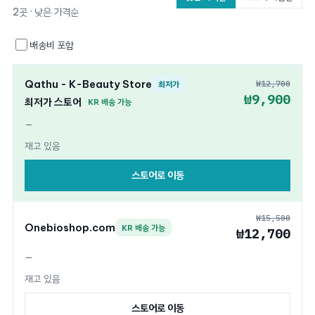
2곳 · 낮은 가격순
배송비 포함
Qathu - K-Beauty Store
₩12,700
최저가
₩9,900
최저가 스토어
KR 배송 가능
—
재고 있음
스토어로 이동
₩15,500
Onebioshop.com
KR 배송 가능
₩12,700
—
재고 있음
스토어로 이동