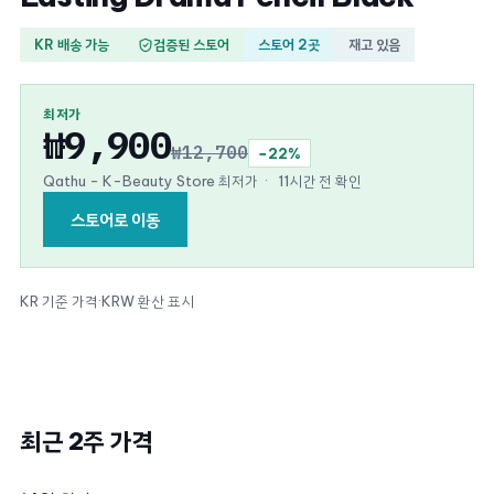
KR 배송 가능
검증된 스토어
스토어 2곳
재고 있음
최저가
₩9,900
₩12,700
−22%
Qathu - K-Beauty Store 최저가
·
11시간 전 확인
스토어로 이동
KR 기준 가격
·
KRW 환산 표시
최근 2주 가격