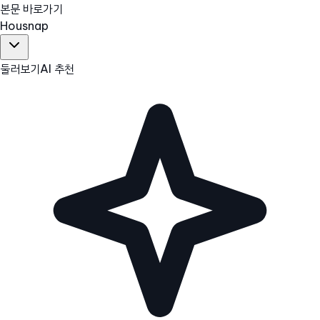
본문 바로가기
Hous
nap
둘러보기
AI 추천