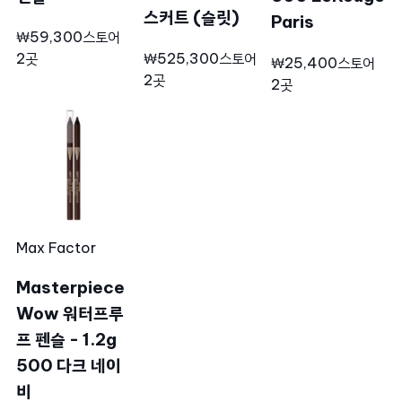
스커트 (슬릿)
Paris
₩59,300
스토어
2곳
₩525,300
스토어
₩25,400
스토어
2곳
2곳
Max Factor
Masterpiece
Wow 워터프루
프 펜슬 - 1.2g
500 다크 네이
비