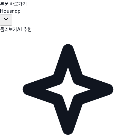
본문 바로가기
Hous
nap
둘러보기
AI 추천