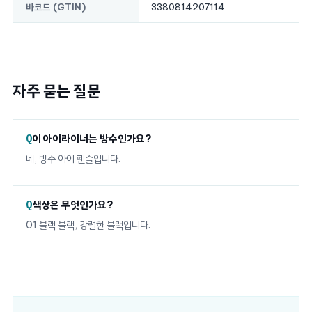
3380814207114
바코드 (GTIN)
자주 묻는 질문
이 아이라이너는 방수인가요?
네, 방수 아이 펜슬입니다.
색상은 무엇인가요?
01 블랙 블랙, 강렬한 블랙입니다.