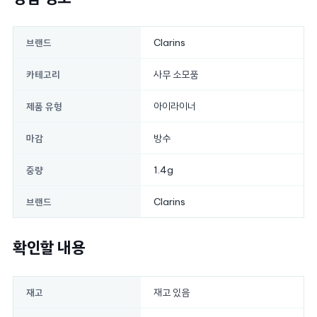
Clarins
브랜드
사무 소모품
카테고리
아이라이너
제품 유형
방수
마감
1.4g
중량
Clarins
브랜드
확인할 내용
재고 있음
재고