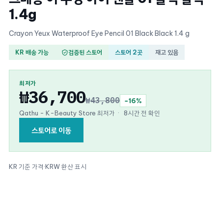
1.4g
Crayon Yeux Waterproof Eye Pencil 01 Black Black 1.4 g
KR 배송 가능
검증된 스토어
스토어 2곳
재고 있음
최저가
₩36,700
₩43,800
−16%
Qathu - K-Beauty Store 최저가
·
8시간 전 확인
스토어로 이동
KR 기준 가격
·
KRW 환산 표시