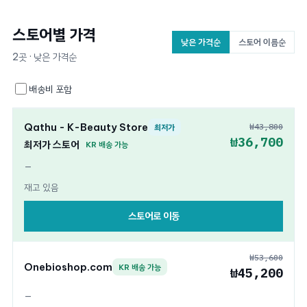
스토어별 가격
낮은 가격순
스토어 이름순
2곳 · 낮은 가격순
배송비 포함
Qathu - K-Beauty Store
₩43,800
최저가
₩36,700
최저가 스토어
KR 배송 가능
—
재고 있음
스토어로 이동
₩53,600
Onebioshop.com
KR 배송 가능
₩45,200
—