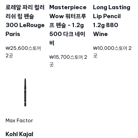
로레알 파리 컬러
Masterpiece
Long Lasting
리쉬 립 펜슬
Wow 워터프루
Lip Pencil
300 LeRouge
프 펜슬 - 1.2g
1.2g 880
Paris
500 다크 네이
Wine
비
₩25,600
스토어
₩10,000
스토어 2
2곳
곳
₩15,700
스토어 2
곳
Max Factor
Kohl Kajal