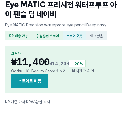
Eye MATIC 프리시전 워터프루프 아
이 펜슬 딥 네이비
Eye MATIC Precision waterproof eye pencil Deep navy
KR 배송 가능
검증된 스토어
스토어 2곳
재고 있음
최저가
₩11,400
₩14,200
−20%
Qathu - K-Beauty Store 최저가
·
14시간 전 확인
스토어로 이동
KR 기준 가격
·
KRW 환산 표시