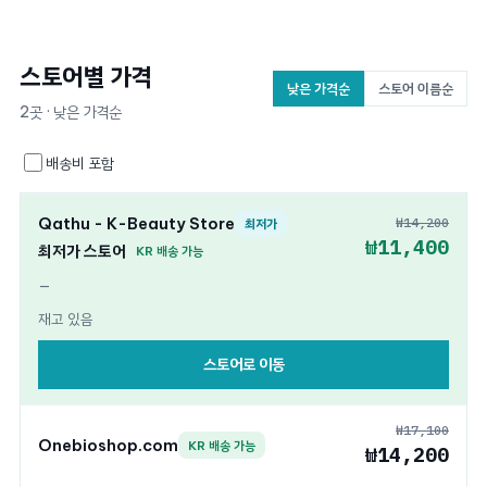
스토어별 가격
낮은 가격순
스토어 이름순
2곳 · 낮은 가격순
배송비 포함
Qathu - K-Beauty Store
₩14,200
최저가
₩11,400
최저가 스토어
KR 배송 가능
—
재고 있음
스토어로 이동
₩17,100
Onebioshop.com
KR 배송 가능
₩14,200