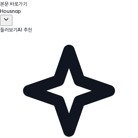
본문 바로가기
Hous
nap
둘러보기
AI 추천