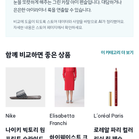
눈을 또렷하게 해주는 그린 카잘 아이 펜슬입니다. 대담하거나
은은한 아이라이너 룩을 연출할 수 있습니다.
비교에 도움이 되도록 스토어 데이터와 사양을 바탕으로 AI가 정리했어요.
자세한 내용은 스토어 페이지에서 확인하세요.
이 카테고리 더 보기
함께 비교하면 좋은 상품
Nike
Elisabetta
L´oréal Paris
Franchi
나이키 빅토리 원
로레알 파리 컬러
하이웨이스트 크
프린트 슬라이드
리쉬 립 펜슬