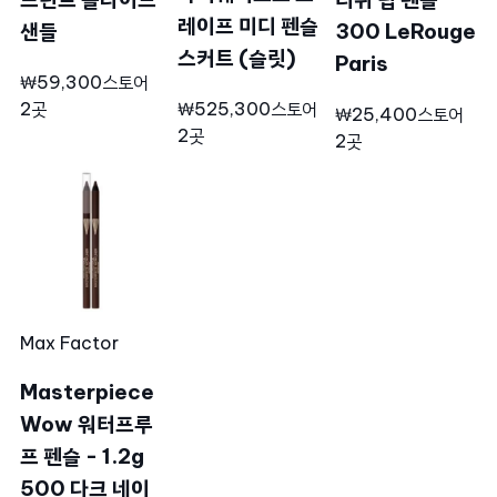
레이프 미디 펜슬
샌들
300 LeRouge
스커트 (슬릿)
Paris
₩59,300
스토어
2곳
₩525,300
스토어
₩25,400
스토어
2곳
2곳
Max Factor
Masterpiece
Wow 워터프루
프 펜슬 - 1.2g
500 다크 네이