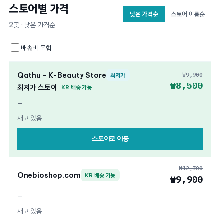
스토어별 가격
낮은 가격순
스토어 이름순
2곳 · 낮은 가격순
배송비 포함
Qathu - K-Beauty Store
₩9,900
최저가
₩8,500
최저가 스토어
KR 배송 가능
—
재고 있음
스토어로 이동
₩12,700
Onebioshop.com
KR 배송 가능
₩9,900
—
재고 있음