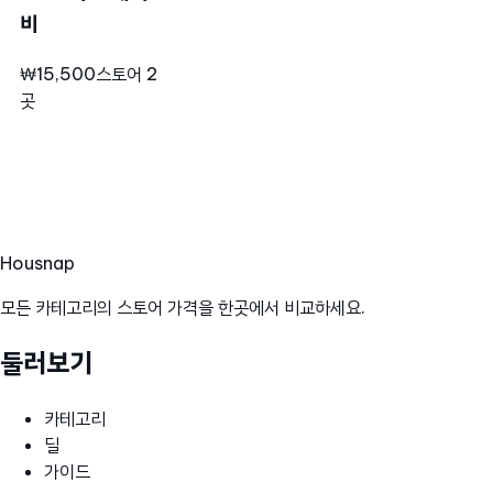
비
₩15,500
스토어 2
곳
Hous
nap
모든 카테고리의 스토어 가격을 한곳에서 비교하세요.
둘러보기
카테고리
딜
가이드