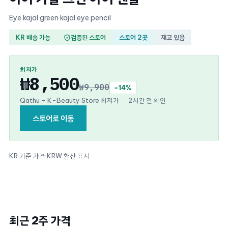
Eye kajal green kajal eye pencil
KR 배송 가능
검증된 스토어
스토어 2곳
재고 있음
최저가
₩8,500
₩9,900
−14%
Qathu - K-Beauty Store 최저가
·
2시간 전 확인
스토어로 이동
KR 기준 가격
·
KRW 환산 표시
최근 2주 가격