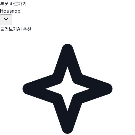
본문 바로가기
Hous
nap
둘러보기
AI 추천