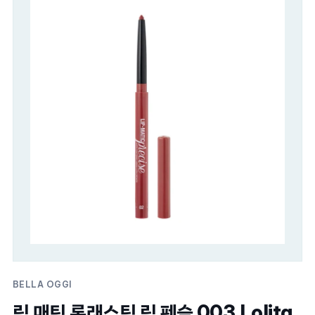
BELLA OGGI
립 매틱 롱래스팅 립 펜슬 003 Lolita