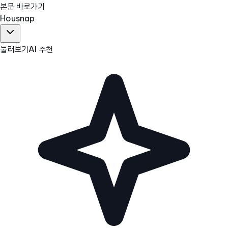
본문 바로가기
Hous
nap
둘러보기
AI 추천