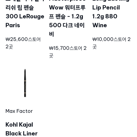
리쉬 립 펜슬
Wow 워터프루
Lip Pencil
300 LeRouge
프 펜슬 - 1.2g
1.2g 880
Paris
500 다크 네이
Wine
비
₩25,600
스토어
₩10,000
스토어 2
2곳
곳
₩15,700
스토어 2
곳
Max Factor
Kohl Kajal
Black Liner