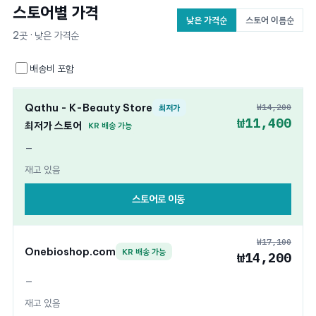
스토어별 가격
낮은 가격순
스토어 이름순
2곳 · 낮은 가격순
배송비 포함
Qathu - K-Beauty Store
₩14,200
최저가
₩11,400
최저가 스토어
KR 배송 가능
—
재고 있음
스토어로 이동
₩17,100
Onebioshop.com
KR 배송 가능
₩14,200
—
재고 있음