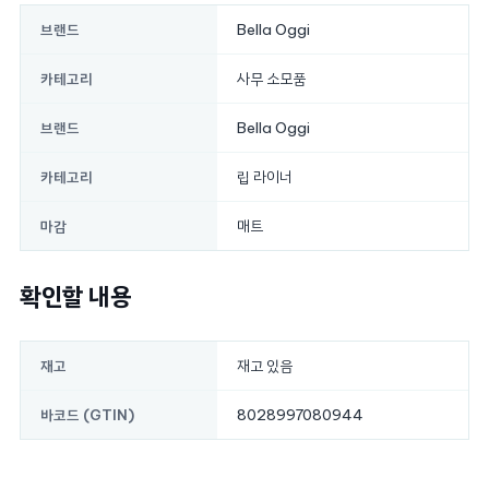
Bella Oggi
브랜드
사무 소모품
카테고리
Bella Oggi
브랜드
립 라이너
카테고리
매트
마감
확인할 내용
재고 있음
재고
8028997080944
바코드 (GTIN)