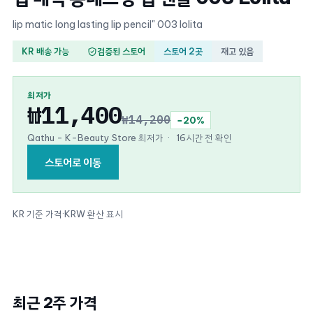
lip matic long lasting lip pencil" 003 lolita
KR 배송 가능
검증된 스토어
스토어 2곳
재고 있음
최저가
₩11,400
₩14,200
−20%
Qathu - K-Beauty Store 최저가
·
16시간 전 확인
스토어로 이동
KR 기준 가격
·
KRW 환산 표시
최근 2주 가격