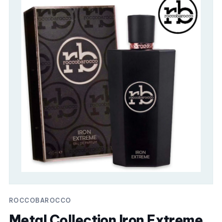
ROCCOBAROCCO
Metal Collection Iron Extreme