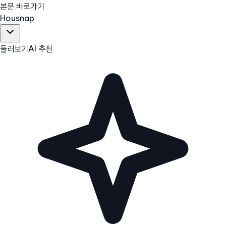
본문 바로가기
Hous
nap
둘러보기
AI 추천