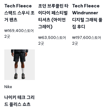
Tech Fleece
조던 브루클린 타
Tech Fleece
스택드 스우시 조
이다이 페스티벌
Windrunner
거 팬츠
티셔츠 (아이언
디지털 그래픽 풀
그레이)
집 후디
₩169,400
스토어
2곳
₩63,500
스토어
₩197,600
스토어
2곳
2곳
Nike
나이키 테크 그리
드 플리스 쇼츠