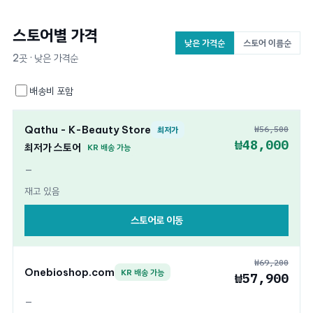
스토어별 가격
낮은 가격순
스토어 이름순
2곳 · 낮은 가격순
배송비 포함
Qathu - K-Beauty Store
₩56,500
최저가
₩48,000
최저가 스토어
KR 배송 가능
—
재고 있음
스토어로 이동
₩69,200
Onebioshop.com
KR 배송 가능
₩57,900
—