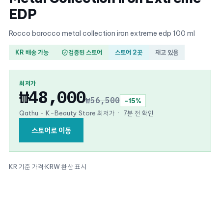
EDP
Rocco barocco metal collection iron extreme edp 100 ml
KR 배송 가능
검증된 스토어
스토어 2곳
재고 있음
최저가
₩48,000
₩56,500
−15%
Qathu - K-Beauty Store 최저가
·
7분 전 확인
스토어로 이동
KR 기준 가격
·
KRW 환산 표시