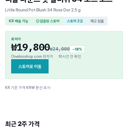
Little Round Pot Blush 34 Rose Dor 2.5 g
KR 배송 가능
검증된 스토어
스토어 2곳
재고 있음
최저가
₩19,800
₩24,000
−18%
Onebioshop.com 최저가
·
10시간 전 확인
스토어로 이동
KR 기준 가격
·
KRW 환산 표시
최근 2주 가격