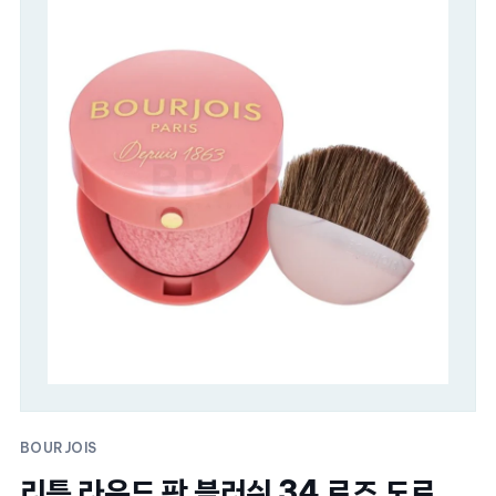
BOURJOIS
리틀 라운드 팟 블러쉬 34 로즈 도르