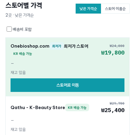
스토어별 가격
낮은 가격순
스토어 이름순
2곳 · 낮은 가격순
배송비 포함
Onebioshop.com
최저가 스토어
₩24,000
최저가
₩19,800
KR 배송 가능
—
재고 있음
스토어로 이동
₩29,700
Qathu - K-Beauty Store
KR 배송 가능
₩25,400
—
재고 있음