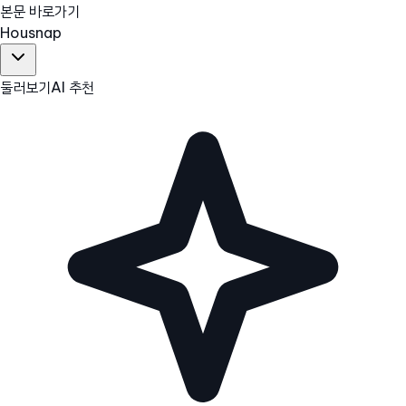
본문 바로가기
Hous
nap
둘러보기
AI 추천