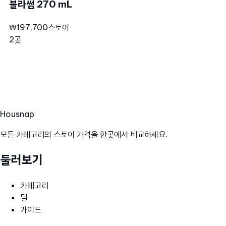
블라썸 270 mL
₩197,700
스토어
2곳
Hous
nap
모든 카테고리의 스토어 가격을 한곳에서 비교하세요.
둘러보기
카테고리
딜
가이드