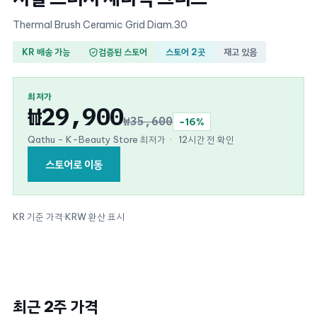
Thermal Brush Ceramic Grid Diam.30
KR 배송 가능
검증된 스토어
스토어 2곳
재고 있음
최저가
₩29,900
₩35,600
−16%
Qathu - K-Beauty Store 최저가
·
12시간 전 확인
스토어로 이동
KR 기준 가격
·
KRW 환산 표시
최근 2주 가격