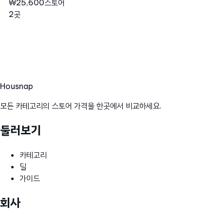
₩25,600
스토어
2곳
Hous
nap
모든 카테고리의 스토어 가격을 한곳에서 비교하세요.
둘러보기
카테고리
딜
가이드
회사