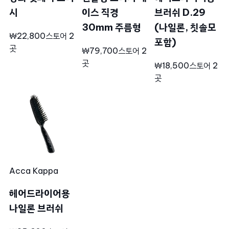
시
이스 직경
브러쉬 D.29
30mm 주름형
(나일론, 칫솔모
₩22,800
스토어 2
포함)
곳
₩79,700
스토어 2
곳
₩18,500
스토어 2
곳
Acca Kappa
헤어드라이어용
나일론 브러쉬