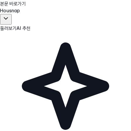
본문 바로가기
Hous
nap
둘러보기
AI 추천