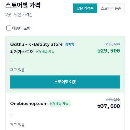
스토어별 가격
낮은 가격순
스토어 이름순
2곳 · 낮은 가격순
배송비 포함
Qathu - K-Beauty Store
₩35,600
최저가
₩29,900
최저가 스토어
KR 배송 가능
—
재고 있음
스토어로 이동
₩44,100
Onebioshop.com
KR 배송 가능
₩37,000
—
재고 있음