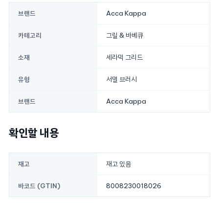
Acca Kappa
브랜드
그릴 & 바베큐
카테고리
세라믹 그리드
소재
서멀 브러시
유형
Acca Kappa
브랜드
확인할 내용
재고 있음
재고
8008230018026
바코드 (GTIN)