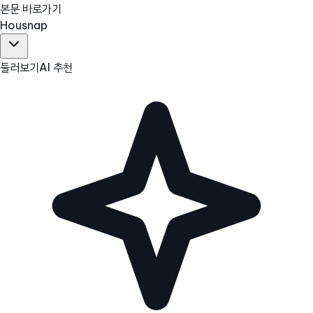
본문 바로가기
Hous
nap
둘러보기
AI 추천