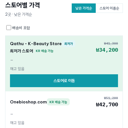
스토어별 가격
낮은 가격순
스토어 이름순
2곳 · 낮은 가격순
배송비 포함
Qathu - K-Beauty Store
₩41,300
최저가
₩34,200
최저가 스토어
KR 배송 가능
—
재고 있음
스토어로 이동
₩51,200
Onebioshop.com
KR 배송 가능
₩42,700
—
재고 있음