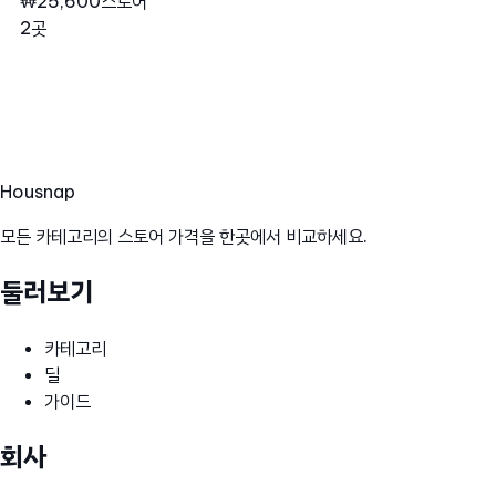
₩25,600
스토어
2곳
Hous
nap
모든 카테고리의 스토어 가격을 한곳에서 비교하세요.
둘러보기
카테고리
딜
가이드
회사