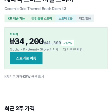
Ceramic Grid Thermal Brush Diam.43
KR 배송 가능
검증된 스토어
스토어 2곳
재고 있음
최저가
₩34,200
₩41,300
−17%
Qathu - K-Beauty Store 최저가
·
12시간 전 확인
스토어로 이동
KR 기준 가격
·
KRW 환산 표시
최근 2주 가격