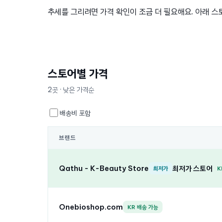
추세를 그리려면 가격 확인이 조금 더 필요해요. 아래 스
스토어별 가격
2곳 · 낮은 가격순
배송비 포함
브랜드
Qathu - K-Beauty Store
최저가 스토어
최저가
K
Onebioshop.com
KR 배송 가능