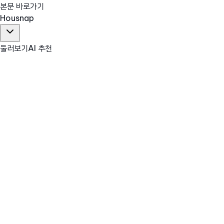
본문 바로가기
Hous
nap
둘러보기
AI 추천