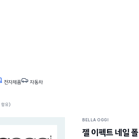
전자제품
자동차
 함유)
BELLA OGGI
젤 이펙트 네일 