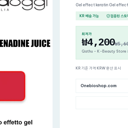
Gel effect keratin Gel effect
KR 배송 가능
검증된 스토
최저가
₩4,200
₩5,6
Qathu - K-Beauty Stor
KR 기준 가격
·
KRW 환산 표시
Onebioshop.com