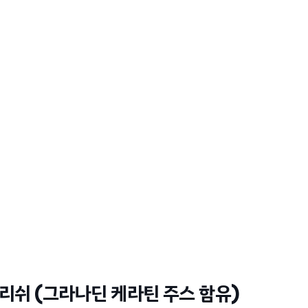
폴리쉬 (그라나딘 케라틴 주스 함유)