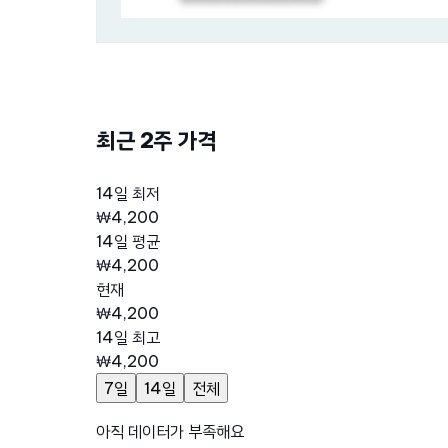
최근 2주 가격
14일 최저
₩4,200
14일 평균
₩4,200
현재
₩4,200
14일 최고
₩4,200
7일
14일
전체
아직 데이터가 부족해요