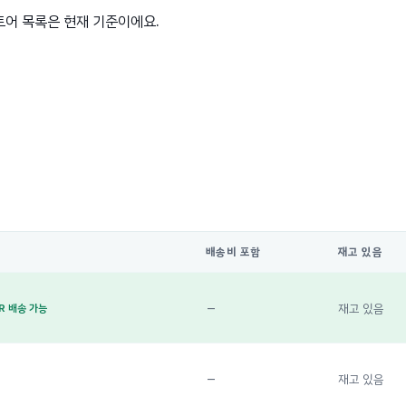
토어 목록은 현재 기준이에요.
배송비 포함
재고 있음
—
재고 있음
R 배송 가능
—
재고 있음