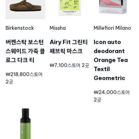
Birkenstock
Missha
Millefiori Milano
버켄스탁 보스턴
Airy Fit 그린티
Icon auto
스웨이드 가죽 클
패브릭 마스크
deodorant
로그 다크 티
Orange Tea
₩7,100
스토어 2곳
Textil
₩218,800
스토어
Geometric
2곳
₩24,000
스토어
2곳