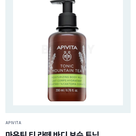
APIVITA
마운틴 티 라떼 바디 보습 토닉