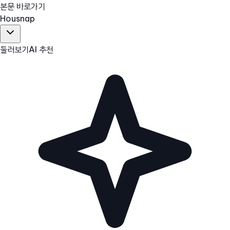
본문 바로가기
Hous
nap
둘러보기
AI 추천