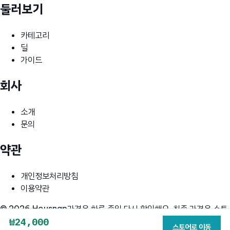
둘러보기
카테고리
딜
가이드
회사
소개
문의
약관
개인정보처리방침
이용약관
© 2026 Housnap
가격은 하루 종일 다시 확인해요. 최종 가격은 스토
어 페이지에서 확인하세요.
₩24,000
스토어로 이동