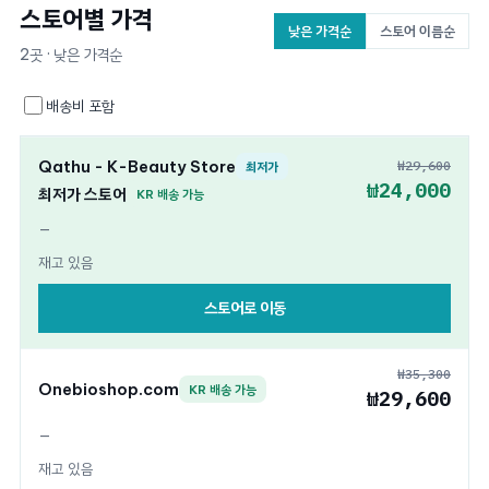
스토어별 가격
낮은 가격순
스토어 이름순
2곳 · 낮은 가격순
배송비 포함
Qathu - K-Beauty Store
₩29,600
최저가
₩24,000
최저가 스토어
KR 배송 가능
—
재고 있음
스토어로 이동
₩35,300
Onebioshop.com
KR 배송 가능
₩29,600
—
재고 있음