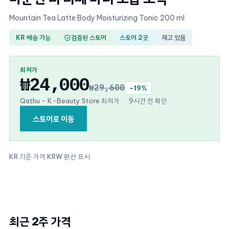
Mountain Tea Latte Body Moisturizing Tonic 200 ml
KR 배송 가능
검증된 스토어
스토어 2곳
재고 있음
최저가
₩24,000
₩29,600
−19%
Qathu - K-Beauty Store 최저가
·
9시간 전 확인
스토어로 이동
KR 기준 가격
·
KRW 환산 표시
최근 2주 가격