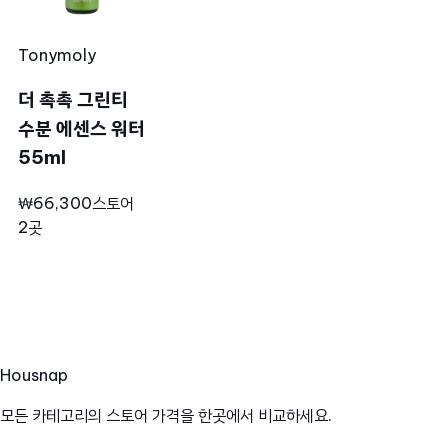
Tonymoly
더 촉촉 그린티
수분 에센스 워터
55ml
₩66,300
스토어
2곳
Hous
nap
모든 카테고리의 스토어 가격을 한곳에서 비교하세요.