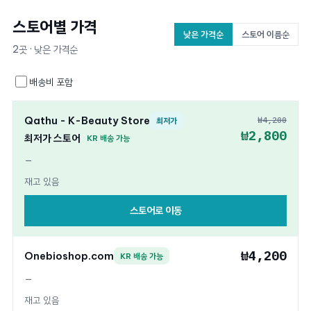
스토어별 가격
낮은 가격순
스토어 이름순
2곳 · 낮은 가격순
배송비 포함
Qathu - K-Beauty Store
₩4,200
최저가
₩2,800
최저가 스토어
KR 배송 가능
—
재고 있음
스토어로 이동
₩4,200
Onebioshop.com
KR 배송 가능
—
재고 있음