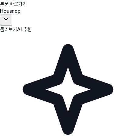
본문 바로가기
Hous
nap
둘러보기
AI 추천