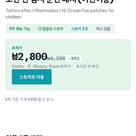
Tattoo effect Pharmadoct 16 Ocean Fun patches for
children
KR 배송 가능
검증된 스토어
스토어 2곳
재고 있음
최저가
₩2,800
₩4,200
−33%
Qathu - K-Beauty Store 최저가
·
6시간 전 확인
스토어로 이동
KR 기준 가격
·
KRW 환산 표시