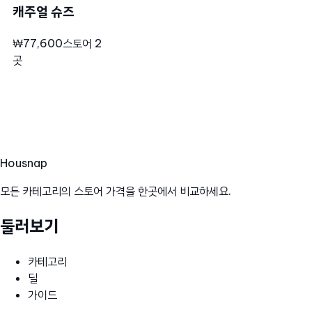
캐주얼 슈즈
₩77,600
스토어 2
곳
Hous
nap
모든 카테고리의 스토어 가격을 한곳에서 비교하세요.
둘러보기
카테고리
딜
가이드