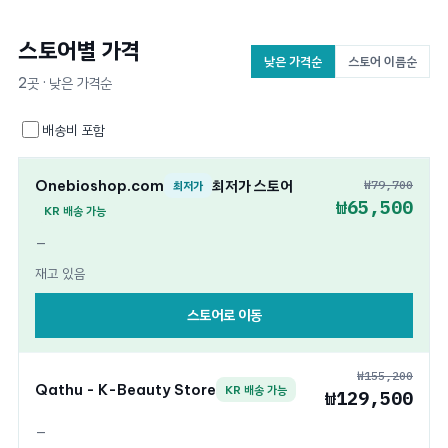
스토어별 가격
낮은 가격순
스토어 이름순
2곳 · 낮은 가격순
배송비 포함
Onebioshop.com
최저가 스토어
₩79,700
최저가
₩65,500
KR 배송 가능
—
재고 있음
스토어로 이동
₩155,200
Qathu - K-Beauty Store
KR 배송 가능
₩129,500
—