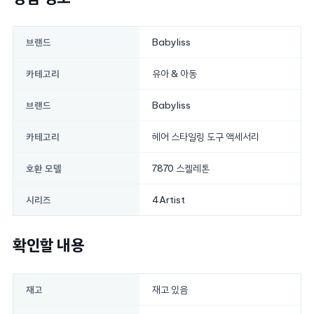
Babyliss
브랜드
유아 & 아동
카테고리
Babyliss
브랜드
헤어 스타일링 도구 액세서리
카테고리
7870 스켈레톤
호환 모델
4Artist
시리즈
확인할 내용
재고 있음
재고