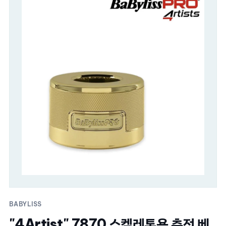
BABYLISS
"4Artist" 7870 스켈레톤용 충전 베