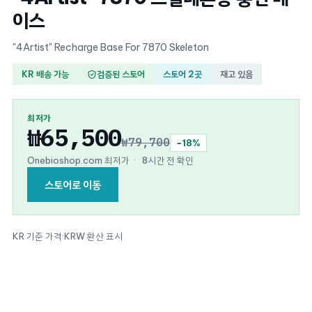
이스
"4Artist" Recharge Base For 7870 Skeleton
KR 배송 가능
검증된 스토어
스토어 2곳
재고 있음
최저가
₩65,500
₩79,700
−18%
Onebioshop.com 최저가
·
8시간 전 확인
스토어로 이동
KR 기준 가격
·
KRW 환산 표시