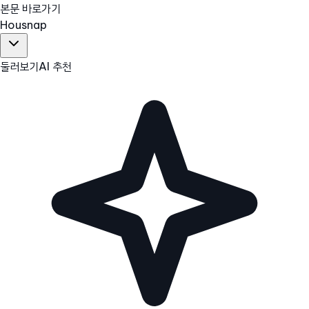
본문 바로가기
Hous
nap
둘러보기
AI 추천