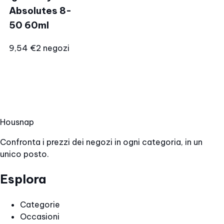
Absolutes 8-
50 60ml
9,54 €
2 negozi
Hous
nap
Confronta i prezzi dei negozi in ogni categoria, in un
unico posto.
Esplora
Categorie
Occasioni