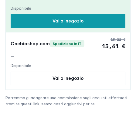
Disponibile
Vai al negozio
18,21 €
Onebioshop.com
Spedizione in IT
15,61 €
—
Disponibile
Vai al negozio
Potremmo guadagnare una commissione sugli acquisti effettuati
tramite questi link, senza costi aggiuntivi per te.