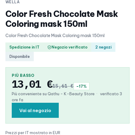
WELLA
Color Fresh Chocolate Mask
Coloring mask 150ml
Color Fresh Chocolate Mask Coloring mask 150ml
Spedizione in IT
Negozio verificato
2 negozi
Disponibile
PIÙ BASSO
13,01 €
15,61 €
−17%
Più conveniente su Qathu - K-Beauty Store
·
verificato 3
ore fa
Vai al negozio
Prezzi per IT
·
mostrato in EUR