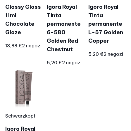
Glassy Gloss
Igora Royal
Igora Royal
11ml
Tinta
Tinta
Chocolate
permanente
permanente
Glaze
6-580
L-57 Golden
Golden Red
Copper
13,88 €
2 negozi
Chestnut
5,20 €
2 negozi
5,20 €
2 negozi
Schwarzkopf
Igora Royal