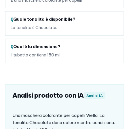
È una maschera colorante per capelli.
Quale tonalità è disponibile?
La tonalità è Chocolate.
Qual è la dimensione?
Il tubetto contiene 150 ml.
Analisi prodotto con IA
Analisi IA
Una maschera colorante per capelli Wella. La
tonalità Chocolate dona colore mentre condiziona.