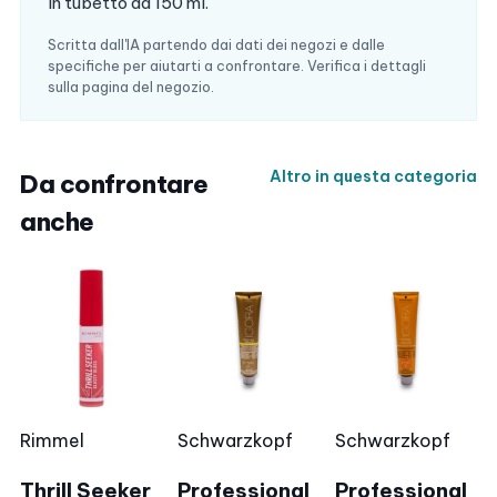
In tubetto da 150 ml.
Scritta dall'IA partendo dai dati dei negozi e dalle
specifiche per aiutarti a confrontare. Verifica i dettagli
sulla pagina del negozio.
Altro in questa categoria
Da confrontare
anche
Rimmel
Schwarzkopf
Schwarzkopf
Thrill Seeker
Professional
Professional