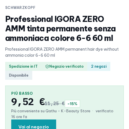
SCHWARZKOPF
Professional IGORA ZERO
AMM tinta permanente senza
ammoniaca colore 6-6 60 ml
Professional IGORA ZERO AMM permanent hair dye without
ammonia color 6-6 60 ml
Spedizione in IT
Negozio verificato
2 negozi
Disponibile
PIÙ BASSO
9,52 €
11,25 €
−15%
Più conveniente su Qathu - K-Beauty Store
·
verificato
16 ore fa
Vai al negozio