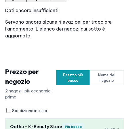
Dati ancora insufficienti
Servono ancora alcune rilevazioni per tracciare
l'andamento. L'elenco dei negozi qui sotto è
aggiornato.
Prezzo per
Prezzo più
Nome del
negozio
basso
negozio
2 negozi · più economici
prima
Spedizione inclusa
Qathu - K-Beauty Store
Più basso