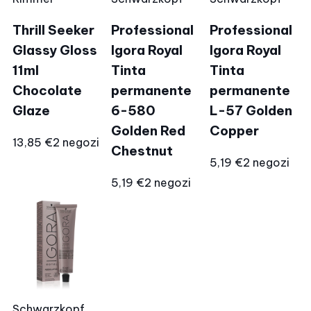
Thrill Seeker
Professional
Professional
Glassy Gloss
Igora Royal
Igora Royal
11ml
Tinta
Tinta
Chocolate
permanente
permanente
Glaze
6-580
L-57 Golden
Golden Red
Copper
13,85 €
2 negozi
Chestnut
5,19 €
2 negozi
5,19 €
2 negozi
Schwarzkopf