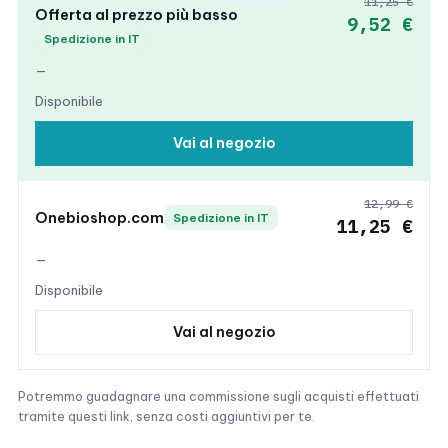
11,25 €
Offerta al prezzo più basso
9,52 €
Spedizione in IT
—
Disponibile
Vai al negozio
12,99 €
Onebioshop.com
Spedizione in IT
11,25 €
—
Disponibile
Vai al negozio
Potremmo guadagnare una commissione sugli acquisti effettuati
tramite questi link, senza costi aggiuntivi per te.