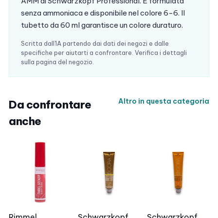
AMM di Schwarzkopf Professional. È formulata
senza ammoniaca e disponibile nel colore 6-6. Il
tubetto da 60 ml garantisce un colore duraturo.
Scritta dall'IA partendo dai dati dei negozi e dalle
specifiche per aiutarti a confrontare. Verifica i dettagli
sulla pagina del negozio.
Altro in questa categoria
Da confrontare
anche
Rimmel
Schwarzkopf
Schwarzkopf