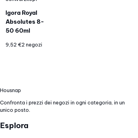
Igora Royal
Absolutes 8-
50 60ml
9,52 €
2 negozi
Hous
nap
Confronta i prezzi dei negozi in ogni categoria, in un
unico posto.
Esplora