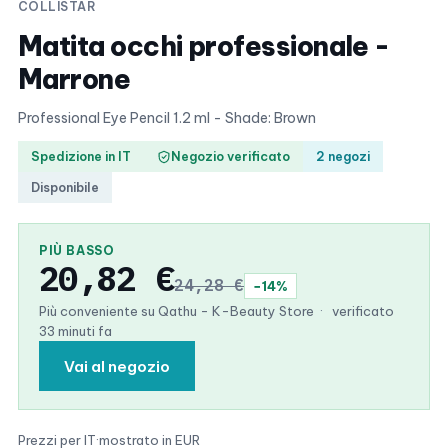
COLLISTAR
Matita occhi professionale -
Marrone
Professional Eye Pencil 1.2 ml - Shade: Brown
Spedizione in IT
Negozio verificato
2 negozi
Disponibile
PIÙ BASSO
20,82 €
24,28 €
−14%
Più conveniente su Qathu - K-Beauty Store
·
verificato
33 minuti fa
Vai al negozio
Prezzi per IT
·
mostrato in EUR