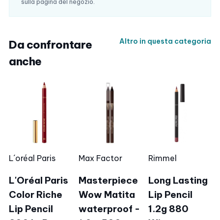
sulla pagina del negozio.
Altro in questa categoria
Da confrontare
anche
L´oréal Paris
Max Factor
Rimmel
L'Oréal Paris
Masterpiece
Long Lasting
Color Riche
Wow Matita
Lip Pencil
Lip Pencil
waterproof -
1.2g 880