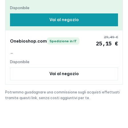
Disponibile
Vai al negozio
29,49 €
Onebioshop.com
Spedizione in IT
25,15 €
—
Disponibile
Vai al negozio
Potremmo guadagnare una commissione sugli acquisti effettuati
tramite questi link, senza costi aggiuntivi per te.