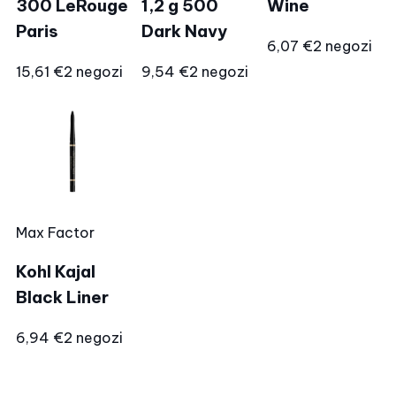
300 LeRouge
1,2 g 500
Wine
Paris
Dark Navy
6,07 €
2 negozi
15,61 €
2 negozi
9,54 €
2 negozi
Max Factor
Kohl Kajal
Black Liner
6,94 €
2 negozi