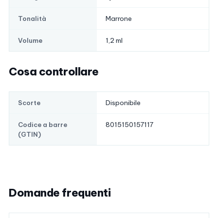
Marrone
Tonalità
1,2 ml
Volume
Cosa controllare
Disponibile
Scorte
8015150157117
Codice a barre
(GTIN)
Domande frequenti