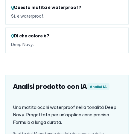
Questa matita è waterproof?
Sì, è waterproof.
Di che colore è?
Deep Navy.
Analisi prodotto con IA
Analisi IA
Una matita occhi waterproof nella tonalità Deep
Navy. Progettata per un'applicazione precisa.
Formula a lunga durata.
Scritta dall'IA partendo dai dati dei negozi e dalle