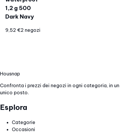
1,2 g 500
Dark Navy
9,52 €
2 negozi
Hous
nap
Confronta i prezzi dei negozi in ogni categoria, in un
unico posto.
Esplora
Categorie
Occasioni