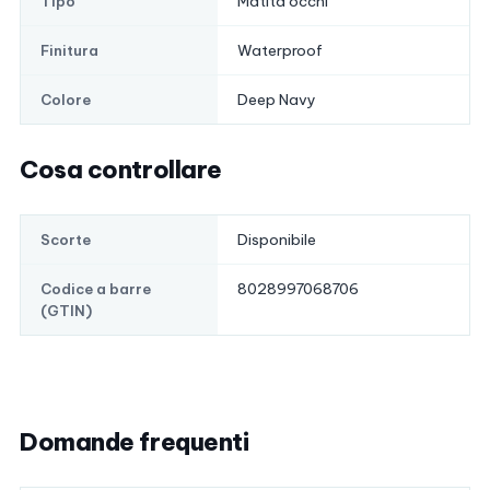
Matita occhi
Tipo
Waterproof
Finitura
Deep Navy
Colore
Cosa controllare
Disponibile
Scorte
8028997068706
Codice a barre
(GTIN)
Domande frequenti