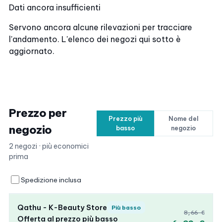
Dati ancora insufficienti
Servono ancora alcune rilevazioni per tracciare
l'andamento. L'elenco dei negozi qui sotto è
aggiornato.
Prezzo per
Prezzo più
Nome del
negozio
basso
negozio
2 negozi · più economici
prima
Spedizione inclusa
Qathu - K-Beauty Store
Più basso
8,66 €
Offerta al prezzo più basso