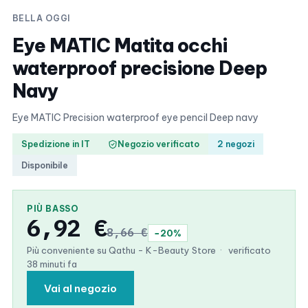
BELLA OGGI
Eye MATIC Matita occhi
waterproof precisione Deep
Navy
Eye MATIC Precision waterproof eye pencil Deep navy
Spedizione in IT
Negozio verificato
2 negozi
Disponibile
PIÙ BASSO
6,92 €
8,66 €
−20%
Più conveniente su Qathu - K-Beauty Store
·
verificato
38 minuti fa
Vai al negozio