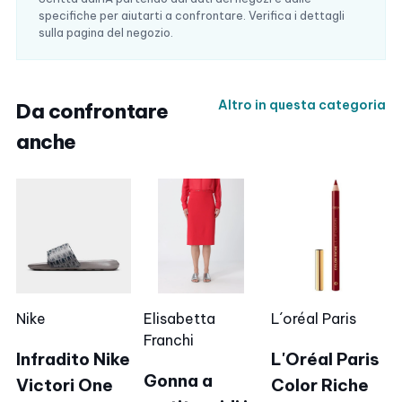
specifiche per aiutarti a confrontare. Verifica i dettagli
sulla pagina del negozio.
Altro in questa categoria
Da confrontare
anche
Nike
Elisabetta
L´oréal Paris
Franchi
Infradito Nike
L'Oréal Paris
Gonna a
Victori One
Color Riche