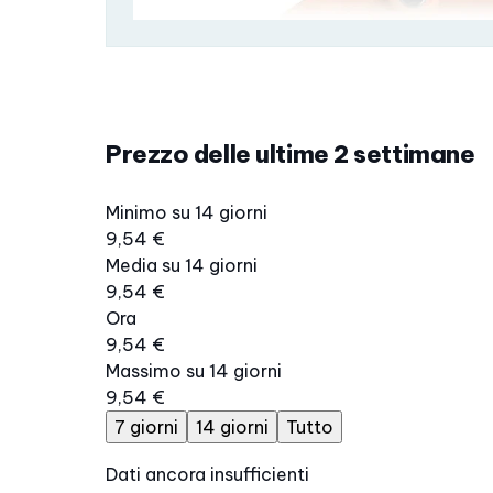
Prezzo delle ultime 2 settimane
Minimo su 14 giorni
9,54 €
Media su 14 giorni
9,54 €
Ora
9,54 €
Massimo su 14 giorni
9,54 €
7 giorni
14 giorni
Tutto
Dati ancora insufficienti