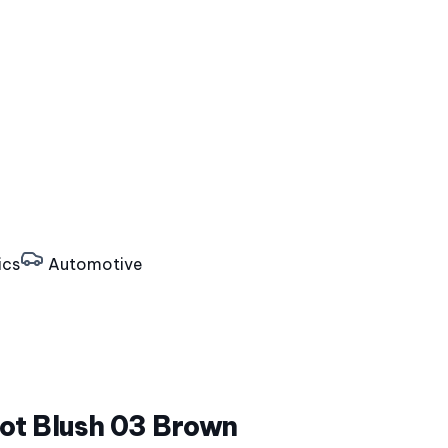
ics
Automotive
Pot Blush 03 Brown