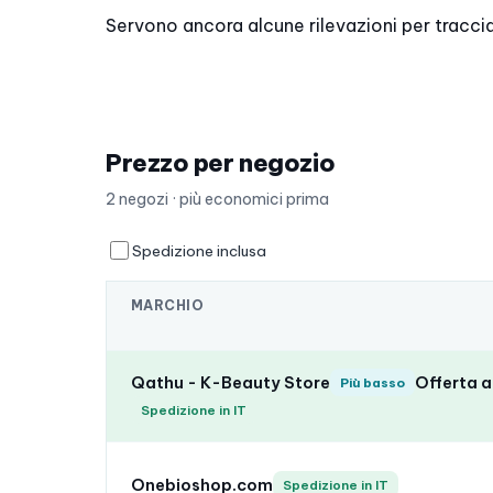
Servono ancora alcune rilevazioni per tracci
Prezzo per negozio
2 negozi · più economici prima
Spedizione inclusa
MARCHIO
Qathu - K-Beauty Store
Offerta a
Più basso
Spedizione in IT
Onebioshop.com
Spedizione in IT