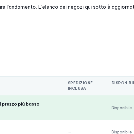
are l'andamento. L'elenco dei negozi qui sotto è aggiorna
SPEDIZIONE
DISPONIBI
INCLUSA
l prezzo più basso
—
Disponibile
—
Disponibile