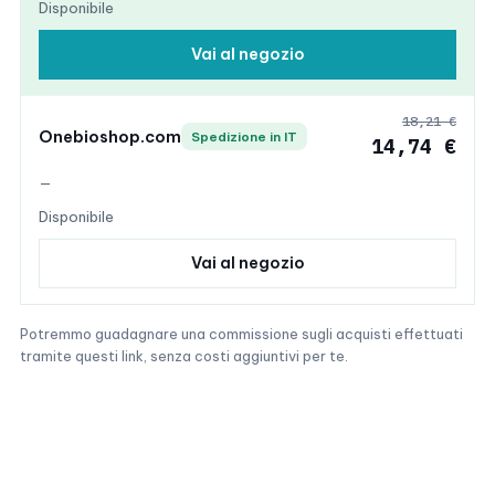
Disponibile
Vai al negozio
18,21 €
Onebioshop.com
Spedizione in IT
14,74 €
—
Disponibile
Vai al negozio
Potremmo guadagnare una commissione sugli acquisti effettuati
tramite questi link, senza costi aggiuntivi per te.