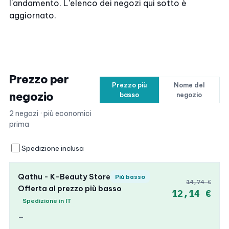
l'andamento. L'elenco dei negozi qui sotto è
aggiornato.
Prezzo per
Prezzo più
Nome del
negozio
basso
negozio
2 negozi · più economici
prima
Spedizione inclusa
Qathu - K-Beauty Store
Più basso
14,74 €
Offerta al prezzo più basso
12,14 €
Spedizione in IT
—