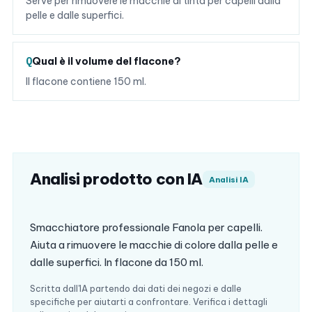
Serve per rimuovere le macchie di tinta per capelli dalla
pelle e dalle superfici.
Qual è il volume del flacone?
Il flacone contiene 150 ml.
Analisi prodotto con IA
Analisi IA
Smacchiatore professionale Fanola per capelli.
Aiuta a rimuovere le macchie di colore dalla pelle e
dalle superfici. In flacone da 150 ml.
Scritta dall'IA partendo dai dati dei negozi e dalle
specifiche per aiutarti a confrontare. Verifica i dettagli