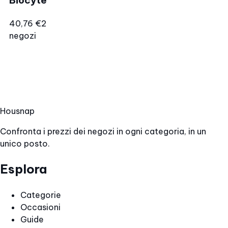
Biocyte
40,76 €
2
negozi
Hous
nap
Confronta i prezzi dei negozi in ogni categoria, in un
unico posto.
Esplora
Categorie
Occasioni
Guide