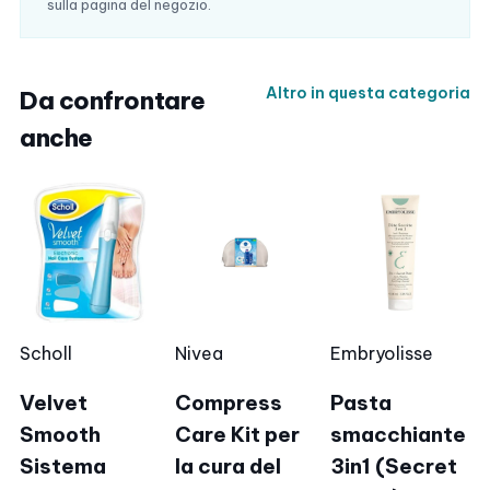
sulla pagina del negozio.
Altro in questa categoria
Da confrontare
anche
Scholl
Nivea
Embryolisse
Velvet
Compress
Pasta
Smooth
Care Kit per
smacchiante
Sistema
la cura del
3in1 (Secret