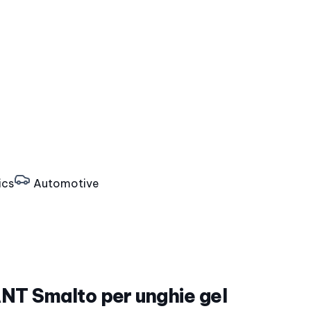
ics
Automotive
 Smalto per unghie gel