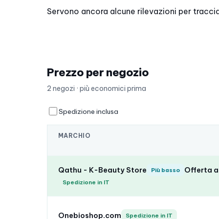
Servono ancora alcune rilevazioni per tracci
Prezzo per negozio
2 negozi · più economici prima
Spedizione inclusa
MARCHIO
Qathu - K-Beauty Store
Offerta a
Più basso
Spedizione in IT
Onebioshop.com
Spedizione in IT