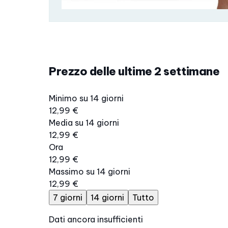
Prezzo delle ultime 2 settimane
Minimo su 14 giorni
12,99 €
Media su 14 giorni
12,99 €
Ora
12,99 €
Massimo su 14 giorni
12,99 €
7 giorni
14 giorni
Tutto
Dati ancora insufficienti