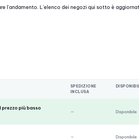
are l'andamento. L'elenco dei negozi qui sotto è aggiorna
SPEDIZIONE
DISPONIBI
INCLUSA
l prezzo più basso
—
Disponibile
—
Disponibile