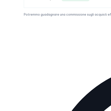
Potremmo guadagnare una commissione sugli acquisti effet