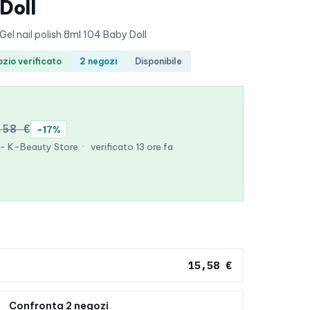
Doll
 nail polish 8ml 104 Baby Doll
zio verificato
2 negozi
Disponibile
,58 €
−17%
 - K-Beauty Store
·
verificato 13 ore fa
15,58 €
Confronta 2 negozi