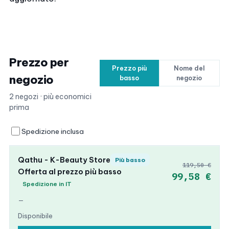
Prezzo per
Prezzo più
Nome del
negozio
basso
negozio
2 negozi · più economici
prima
Spedizione inclusa
Qathu - K-Beauty Store
Più basso
119,50 €
Offerta al prezzo più basso
99,58 €
Spedizione in IT
—
Disponibile