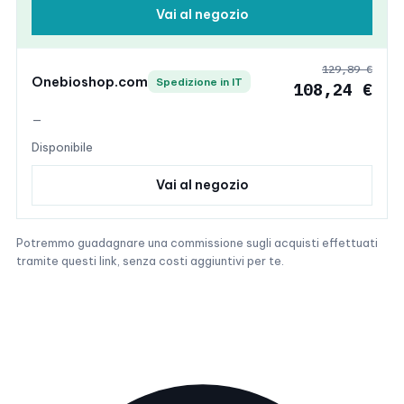
Vai al negozio
129,89 €
Onebioshop.com
Spedizione in IT
108,24 €
—
Disponibile
Vai al negozio
Potremmo guadagnare una commissione sugli acquisti effettuati
tramite questi link, senza costi aggiuntivi per te.