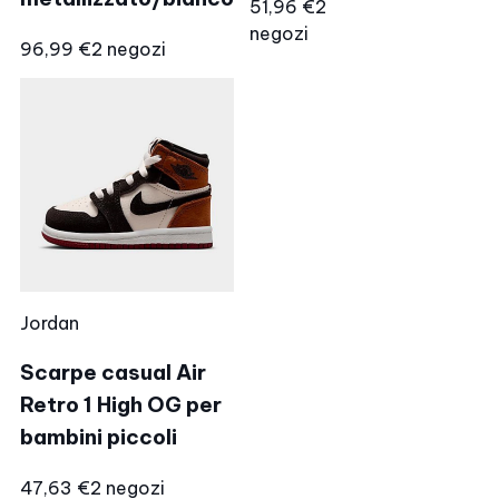
51,96 €
2
negozi
96,99 €
2 negozi
Jordan
Scarpe casual Air
Retro 1 High OG per
bambini piccoli
47,63 €
2 negozi