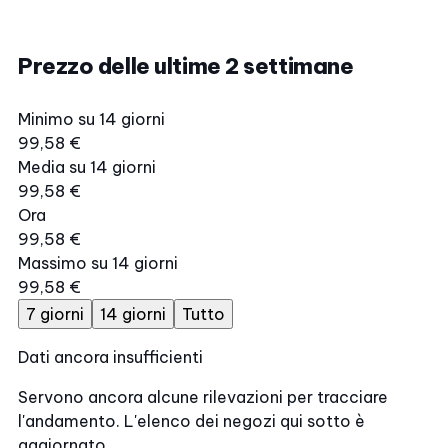
Prezzo delle ultime 2 settimane
Minimo su 14 giorni
99,58 €
Media su 14 giorni
99,58 €
Ora
99,58 €
Massimo su 14 giorni
99,58 €
7 giorni
14 giorni
Tutto
Dati ancora insufficienti
Servono ancora alcune rilevazioni per tracciare
l'andamento. L'elenco dei negozi qui sotto è
aggiornato.