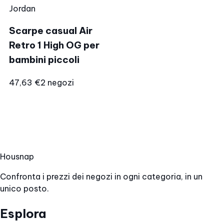
Jordan
Scarpe casual Air
Retro 1 High OG per
bambini piccoli
47,63 €
2 negozi
Hous
nap
Confronta i prezzi dei negozi in ogni categoria, in un
unico posto.
Esplora