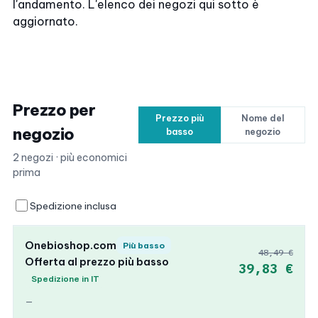
l'andamento. L'elenco dei negozi qui sotto è
aggiornato.
Prezzo per
Prezzo più
Nome del
negozio
basso
negozio
2 negozi · più economici
prima
Spedizione inclusa
Onebioshop.com
Più basso
48,49 €
Offerta al prezzo più basso
39,83 €
Spedizione in IT
—