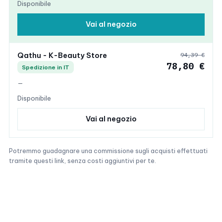
Disponibile
Vai al negozio
Qathu - K-Beauty Store
94,39 €
78,80 €
Spedizione in IT
—
Disponibile
Vai al negozio
Potremmo guadagnare una commissione sugli acquisti effettuati
tramite questi link, senza costi aggiuntivi per te.