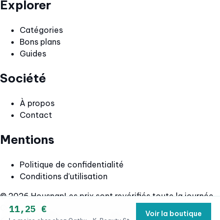
Explorer
Catégories
Bons plans
Guides
Société
À propos
Contact
Mentions
Politique de confidentialité
Conditions d'utilisation
© 2026 Housnap
Les prix sont revérifiés toute la journée.
Confirmez le prix final sur la page de la boutique.
11,25 €
Voir la boutique