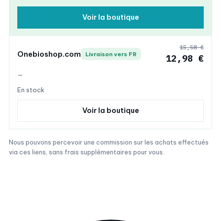
Voir la boutique
15,58 €
Onebioshop.com
Livraison vers FR
12,98 €
—
En stock
Voir la boutique
Nous pouvons percevoir une commission sur les achats effectués
via ces liens, sans frais supplémentaires pour vous.