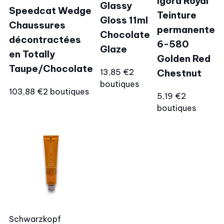
Igora Royal
Glassy
Speedcat Wedge
Teinture
Gloss 11ml
Chaussures
permanente
Chocolate
décontractées
6-580
Glaze
en Totally
Golden Red
Taupe/Chocolate
13,85 €
2
Chestnut
boutiques
103,88 €
2 boutiques
5,19 €
2
boutiques
Schwarzkopf