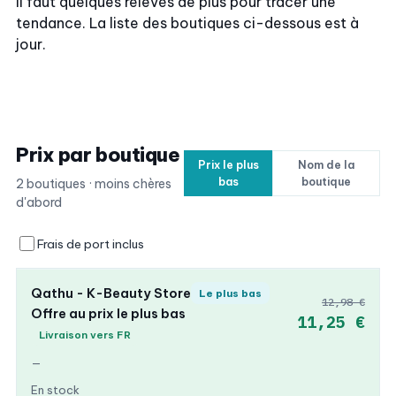
Il faut quelques relevés de plus pour tracer une
tendance. La liste des boutiques ci-dessous est à
jour.
Prix par boutique
Prix le plus
Nom de la
bas
boutique
2 boutiques · moins chères
d'abord
Frais de port inclus
Qathu - K-Beauty Store
Le plus bas
12,98 €
Offre au prix le plus bas
11,25 €
Livraison vers FR
—
En stock