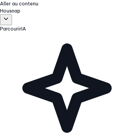
Aller au contenu
Hous
nap
Parcourir
IA