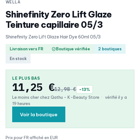
WELLA
Shinefinity Zero Lift Glaze
Teinture capillaire 05/3
Shinefinity Zero Lift Glaze Hair Dye 60ml 05/3
Livraison vers FR
Boutique vérifiée
2 boutiques
En stock
LE PLUS BAS
11,25 €
12,98 €
−13%
Le moins cher chez Qathu - K-Beauty Store
·
vérifié il y a
19 heures
Voir la boutique
Prix pour FR
·
affiché en EUR