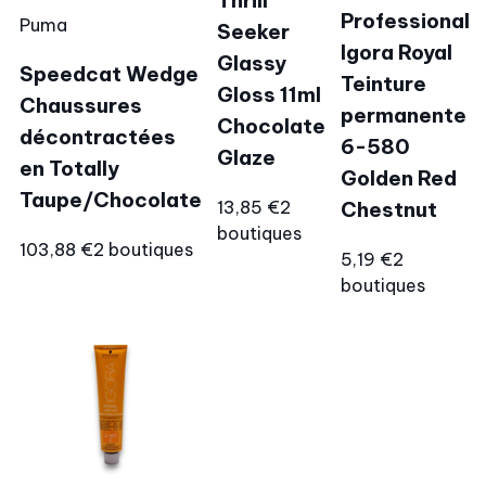
Thrill
Professional
Puma
Seeker
Igora Royal
Glassy
Speedcat Wedge
Teinture
Gloss 11ml
Chaussures
permanente
Chocolate
décontractées
6-580
Glaze
en Totally
Golden Red
Taupe/Chocolate
13,85 €
2
Chestnut
boutiques
103,88 €
2 boutiques
5,19 €
2
boutiques