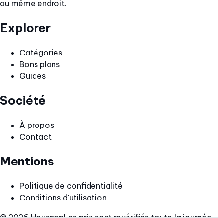
au même endroit.
Explorer
Catégories
Bons plans
Guides
Société
À propos
Contact
Mentions
Politique de confidentialité
Conditions d'utilisation
© 2026 Housnap
Les prix sont revérifiés toute la journée.