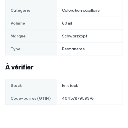
Coloration capillaire
Catégorie
60 ml
Volume
Schwarzkopf
Marque
Permanente
Type
À vérifier
En stock
Stock
4045787959376
Code-barres (GTIN)