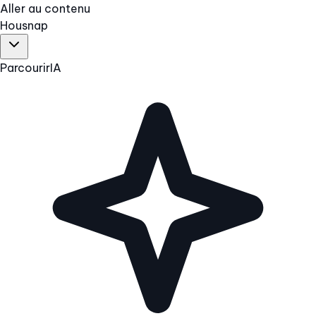
Aller au contenu
Hous
nap
Parcourir
IA