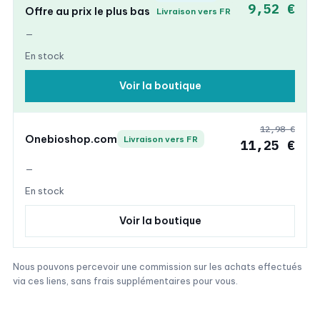
9,52 €
Offre au prix le plus bas
Livraison vers FR
—
En stock
Voir la boutique
12,98 €
Onebioshop.com
Livraison vers FR
11,25 €
—
En stock
Voir la boutique
Nous pouvons percevoir une commission sur les achats effectués
via ces liens, sans frais supplémentaires pour vous.