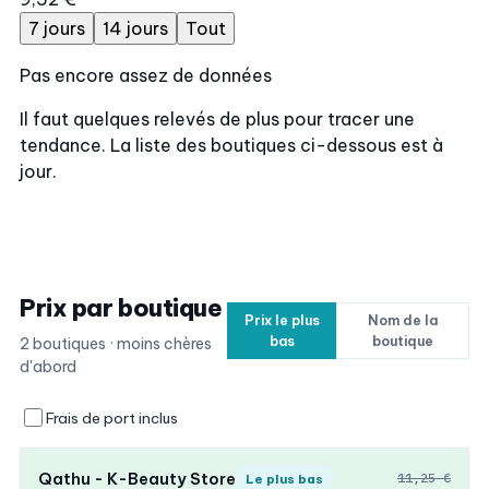
7 jours
14 jours
Tout
Pas encore assez de données
Il faut quelques relevés de plus pour tracer une
tendance. La liste des boutiques ci-dessous est à
jour.
Prix par boutique
Prix le plus
Nom de la
bas
boutique
2 boutiques · moins chères
d'abord
Frais de port inclus
Qathu - K-Beauty Store
11,25 €
Le plus bas