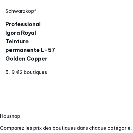
Schwarzkopf
Professional
Igora Royal
Teinture
permanente L-57
Golden Copper
5,19 €
2 boutiques
Hous
nap
Comparez les prix des boutiques dans chaque catégorie,