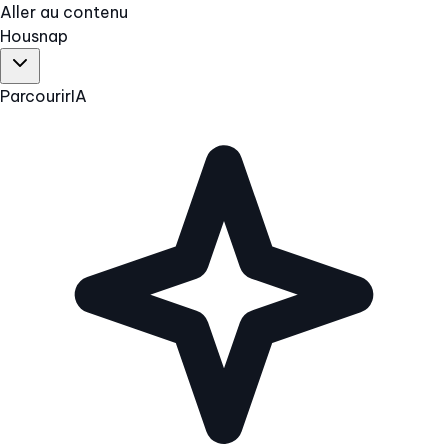
Aller au contenu
Hous
nap
Parcourir
IA