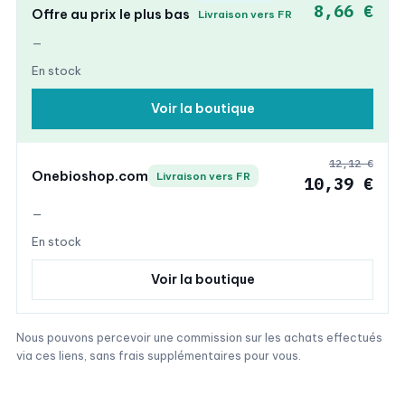
8,66 €
Offre au prix le plus bas
Livraison vers FR
—
En stock
Voir la boutique
12,12 €
Onebioshop.com
Livraison vers FR
10,39 €
—
En stock
Voir la boutique
Nous pouvons percevoir une commission sur les achats effectués
via ces liens, sans frais supplémentaires pour vous.