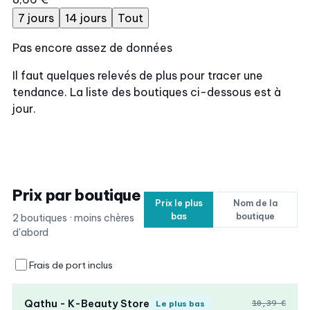
7 jours
14 jours
Tout
Pas encore assez de données
Il faut quelques relevés de plus pour tracer une
tendance. La liste des boutiques ci-dessous est à
jour.
Prix par boutique
Prix le plus
Nom de la
bas
boutique
2 boutiques · moins chères
d'abord
Frais de port inclus
Qathu - K-Beauty Store
10,39 €
Le plus bas