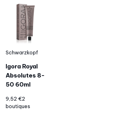
Schwarzkopf
Igora Royal
Absolutes 8-
50 60ml
9,52 €
2
boutiques