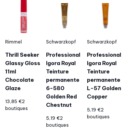
Rimmel
Schwarzkopf
Schwarzkopf
Thrill Seeker
Professional
Professional
Glassy Gloss
Igora Royal
Igora Royal
11ml
Teinture
Teinture
Chocolate
permanente
permanente
Glaze
6-580
L-57 Golden
Golden Red
Copper
13,85 €
2
Chestnut
boutiques
5,19 €
2
boutiques
5,19 €
2
boutiques