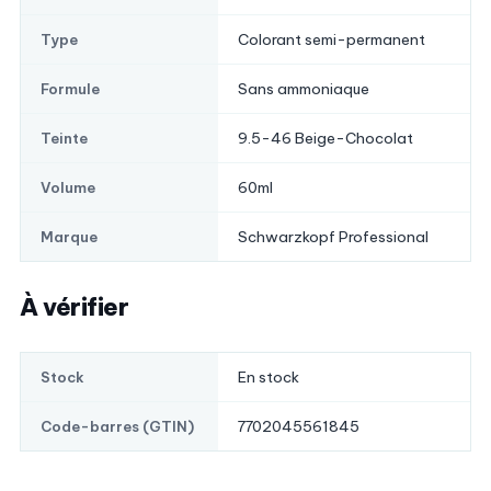
Colorant semi-permanent
Type
Sans ammoniaque
Formule
9.5-46 Beige-Chocolat
Teinte
60ml
Volume
Schwarzkopf Professional
Marque
À vérifier
En stock
Stock
7702045561845
Code-barres (GTIN)