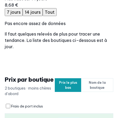
8,68 €
7 jours
14 jours
Tout
Pas encore assez de données
Il faut quelques relevés de plus pour tracer une
tendance. La liste des boutiques ci-dessous est à
jour.
Prix par boutique
Prix le plus
Nom de la
bas
boutique
2 boutiques · moins chères
d'abord
Frais de port inclus