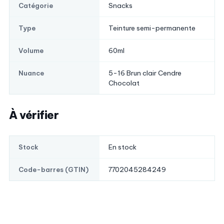
Snacks
Catégorie
Teinture semi-permanente
Type
60ml
Volume
5-16 Brun clair Cendre
Nuance
Chocolat
À vérifier
En stock
Stock
7702045284249
Code-barres (GTIN)