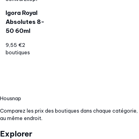
Igora Royal
Absolutes 8-
50 60ml
9,55 €
2
boutiques
Hous
nap
Comparez les prix des boutiques dans chaque catégorie,
au même endroit.
Explorer