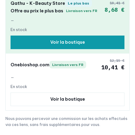
Qathu - K-Beauty Store
10,41 €
Le plus bas
8,68 €
Offre au prix le plus bas
Livraison vers FR
—
En stock
Voir la boutique
12,15 €
Onebioshop.com
Livraison vers FR
10,41 €
—
En stock
Voir la boutique
Nous pouvons percevoir une commission sur les achats effectués
via ces liens, sans frais supplémentaires pour vous.