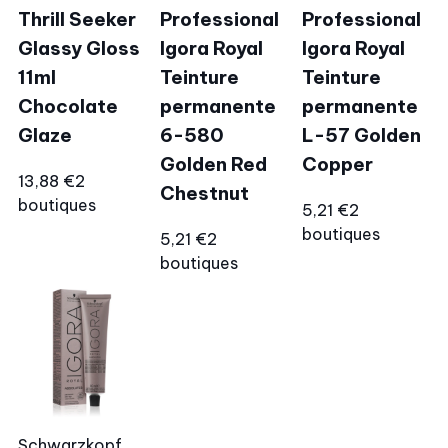
Thrill Seeker
Professional
Professional
Glassy Gloss
Igora Royal
Igora Royal
11ml
Teinture
Teinture
Chocolate
permanente
permanente
Glaze
6-580
L-57 Golden
Golden Red
Copper
13,88 €
2
Chestnut
boutiques
5,21 €
2
boutiques
5,21 €
2
boutiques
Schwarzkopf