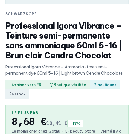
SCHWARZKOPF
Professional Igora Vibrance –
Teinture semi-permanente
sans ammoniaque 60ml 5-16 |
Brun clair Cendre Chocolat
Professional Igora Vibrance – Ammonia-free semi-
permanent dye 60ml 5-16 | Light brown Cendre Chocolate
Livraison vers FR
Boutique vérifiée
2 boutiques
En stock
LE PLUS BAS
8,68 €
10,41 €
−17%
Le moins cher chez Qathu - K-Beauty Store
·
vérifié il y a