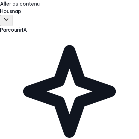
Aller au contenu
Hous
nap
Parcourir
IA