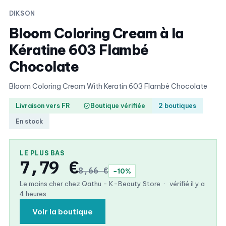
DIKSON
Bloom Coloring Cream à la
Kératine 603 Flambé
Chocolate
Bloom Coloring Cream With Keratin 603 Flambé Chocolate
Livraison vers FR
Boutique vérifiée
2 boutiques
En stock
LE PLUS BAS
7,79 €
8,66 €
−10%
Le moins cher chez Qathu - K-Beauty Store
·
vérifié il y a
4 heures
Voir la boutique