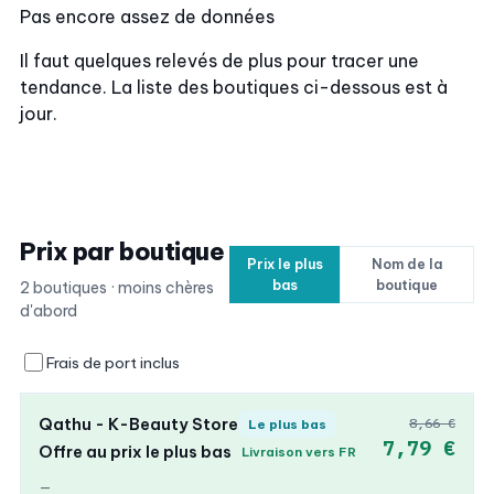
Pas encore assez de données
Il faut quelques relevés de plus pour tracer une
tendance. La liste des boutiques ci-dessous est à
jour.
Prix par boutique
Prix le plus
Nom de la
bas
boutique
2 boutiques · moins chères
d'abord
Frais de port inclus
Qathu - K-Beauty Store
8,66 €
Le plus bas
7,79 €
Offre au prix le plus bas
Livraison vers FR
—