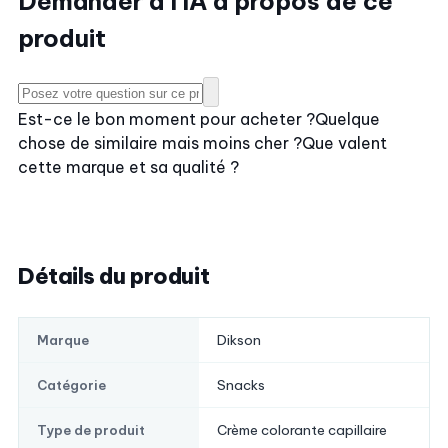
Demander à l'IA à propos de ce
produit
Est-ce le bon moment pour acheter ?
Quelque
chose de similaire mais moins cher ?
Que valent
cette marque et sa qualité ?
Détails du produit
Dikson
Marque
Snacks
Catégorie
Crème colorante capillaire
Type de produit