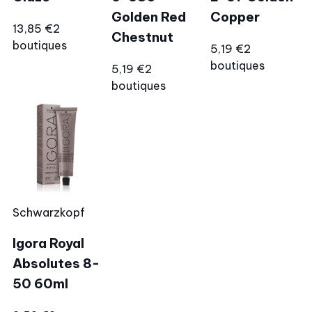
Golden Red
Copper
13,85 €
2
Chestnut
boutiques
5,19 €
2
boutiques
5,19 €
2
boutiques
Schwarzkopf
Igora Royal
Absolutes 8-
50 60ml