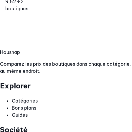
9,52 €
2
boutiques
Hous
nap
Comparez les prix des boutiques dans chaque catégorie,
au même endroit.
Explorer
Catégories
Bons plans
Guides
Société