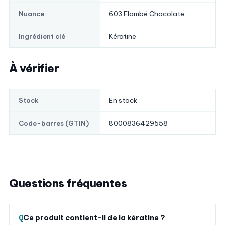
603 Flambé Chocolate
Nuance
Kératine
Ingrédient clé
À vérifier
En stock
Stock
8000836429558
Code-barres (GTIN)
Questions fréquentes
Ce produit contient-il de la kératine ?