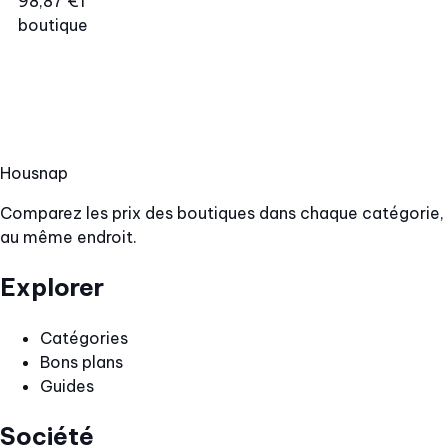
98,87 €
1
boutique
Hous
nap
Comparez les prix des boutiques dans chaque catégorie,
au même endroit.
Explorer
Catégories
Bons plans
Guides
Société