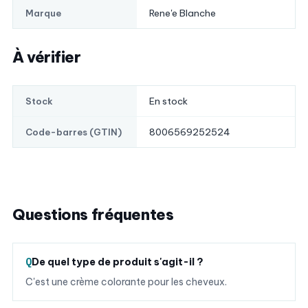
Rene'e Blanche
Marque
À vérifier
En stock
Stock
8006569252524
Code-barres (GTIN)
Questions fréquentes
De quel type de produit s'agit-il ?
C'est une crème colorante pour les cheveux.