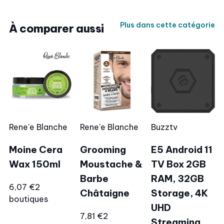
Plus dans cette catégorie
À comparer aussi
Rene'e Blanche
Rene'e Blanche
Buzztv
Moine Cera
Grooming
E5 Android 11
Wax 150ml
Moustache &
TV Box 2GB
Barbe
RAM, 32GB
6,07 €
2
Châtaigne
Storage, 4K
boutiques
UHD
7,81 €
2
Streaming,