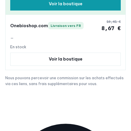
Voir la boutique
10,41 €
Onebioshop.com
Livraison vers FR
8,67 €
—
En stock
Voir la boutique
Nous pouvons percevoir une commission sur les achats effectués
via ces liens, sans frais supplémentaires pour vous.