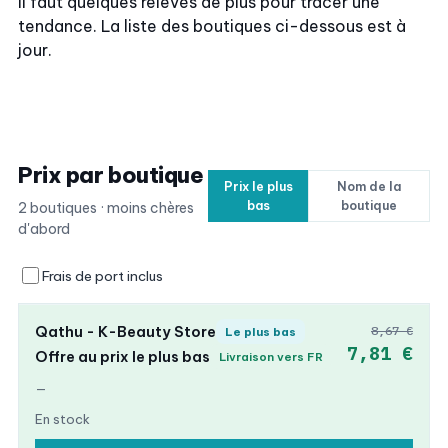
Il faut quelques relevés de plus pour tracer une
tendance. La liste des boutiques ci-dessous est à
jour.
Prix par boutique
Prix le plus
Nom de la
bas
boutique
2 boutiques · moins chères
d'abord
Frais de port inclus
Qathu - K-Beauty Store
8,67 €
Le plus bas
7,81 €
Offre au prix le plus bas
Livraison vers FR
—
En stock