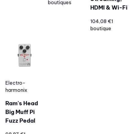
boutiques
HDMI & Wi-Fi
104,08 €
1
boutique
Electro-
harmonix
Ram's Head
Big Muff Pi
Fuzz Pedal