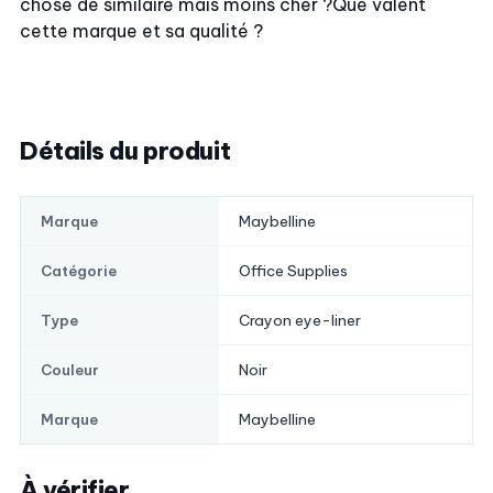
chose de similaire mais moins cher ?
Que valent
cette marque et sa qualité ?
Détails du produit
Maybelline
Marque
Office Supplies
Catégorie
Crayon eye-liner
Type
Noir
Couleur
Maybelline
Marque
À vérifier