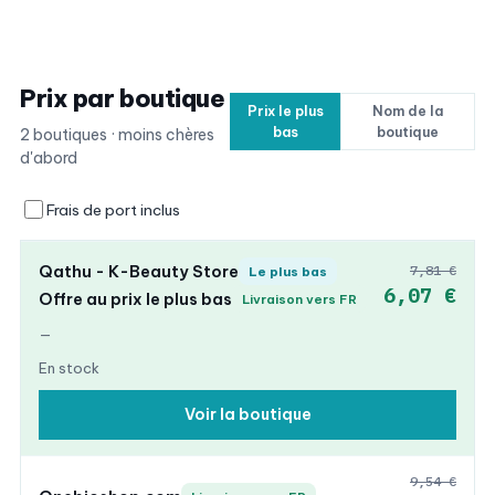
Prix par boutique
Prix le plus
Nom de la
bas
boutique
2 boutiques · moins chères
d'abord
Frais de port inclus
Qathu - K-Beauty Store
7,81 €
Le plus bas
6,07 €
Offre au prix le plus bas
Livraison vers FR
—
En stock
Voir la boutique
9,54 €