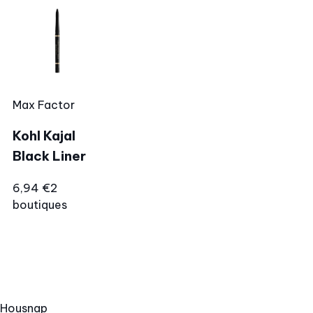
Max Factor
Kohl Kajal
Black Liner
6,94 €
2
boutiques
Hous
nap