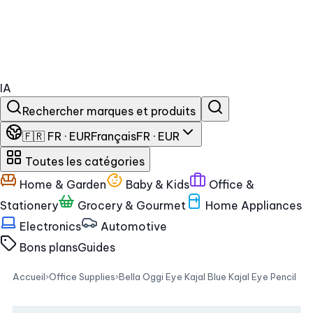
IA
Rechercher marques et produits
🇫🇷 FR · EUR
Français
FR · EUR
Toutes les catégories
Home & Garden
Baby & Kids
Office &
Stationery
Grocery & Gourmet
Home Appliances
Electronics
Automotive
Bons plans
Guides
Accueil
›
Office Supplies
›
Bella Oggi Eye Kajal Blue Kajal Eye Pencil