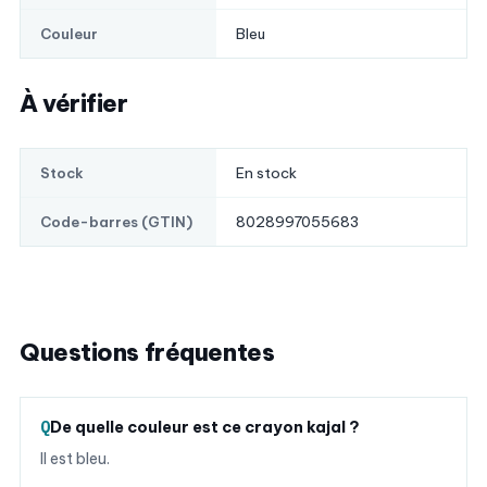
Bleu
Couleur
À vérifier
En stock
Stock
8028997055683
Code-barres (GTIN)
Questions fréquentes
De quelle couleur est ce crayon kajal ?
Il est bleu.