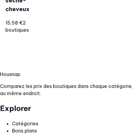
sèche-
cheveux
15,58 €
2
boutiques
Hous
nap
Comparez les prix des boutiques dans chaque catégorie,
au même endroit.
Explorer
Catégories
Bons plans