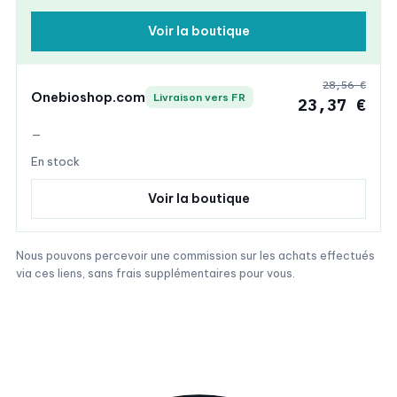
Voir la boutique
28,56 €
Onebioshop.com
Livraison vers FR
23,37 €
—
En stock
Voir la boutique
Nous pouvons percevoir une commission sur les achats effectués
via ces liens, sans frais supplémentaires pour vous.