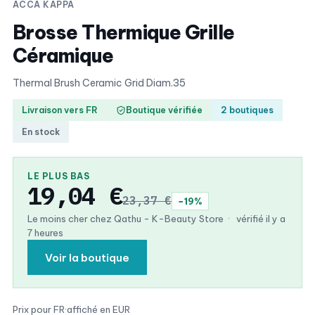
ACCA KAPPA
Brosse Thermique Grille
Céramique
Thermal Brush Ceramic Grid Diam.35
Livraison vers FR
Boutique vérifiée
2 boutiques
En stock
LE PLUS BAS
19,04 €
23,37 €
−19%
Le moins cher chez Qathu - K-Beauty Store
·
vérifié il y a
7 heures
Voir la boutique
Prix pour FR
·
affiché en EUR