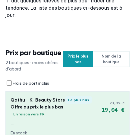
Il faut quelques relevés de plus pour tracer une
tendance. La liste des boutiques ci-dessous est à
jour.
Prix par boutique
Prix le plus
Nom de la
bas
boutique
2 boutiques · moins chères
d'abord
Frais de port inclus
Qathu - K-Beauty Store
Le plus bas
23,37 €
Offre au prix le plus bas
19,04 €
Livraison vers FR
—
En stock