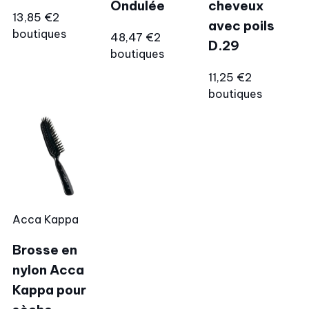
Ondulée
cheveux
13,85 €
2
avec poils
boutiques
48,47 €
2
D.29
boutiques
11,25 €
2
boutiques
Acca Kappa
Brosse en
nylon Acca
Kappa pour