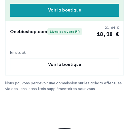
Voir la boutique
21,64 €
Onebioshop.com
Livraison vers FR
18,18 €
—
En stock
Voir la boutique
Nous pouvons percevoir une commission sur les achats effectués
via ces liens, sans frais supplémentaires pour vous.