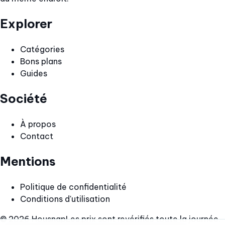
Explorer
Catégories
Bons plans
Guides
Société
À propos
Contact
Mentions
Politique de confidentialité
Conditions d'utilisation
© 2026 Housnap
Les prix sont revérifiés toute la journée.