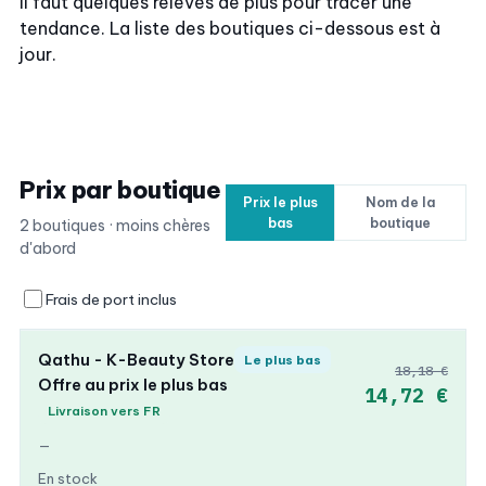
Il faut quelques relevés de plus pour tracer une
tendance. La liste des boutiques ci-dessous est à
jour.
Prix par boutique
Prix le plus
Nom de la
bas
boutique
2 boutiques · moins chères
d'abord
Frais de port inclus
Qathu - K-Beauty Store
Le plus bas
18,18 €
Offre au prix le plus bas
14,72 €
Livraison vers FR
—
En stock