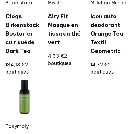
Birkenstock
Missha
Millefiori Milano
Clogs
Airy Fit
Icon auto
Birkenstock
Masque en
deodorant
Boston en
tissu au thé
Orange Tea
cuir suédé
vert
Textil
Dark Tea
Geometric
4,33 €
2
boutiques
134,18 €
2
14,72 €
2
boutiques
boutiques
Tonymoly