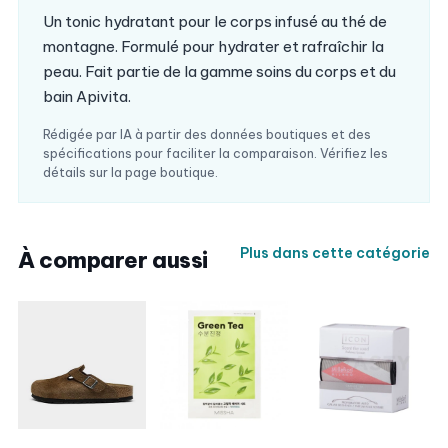
Un tonic hydratant pour le corps infusé au thé de
montagne. Formulé pour hydrater et rafraîchir la
peau. Fait partie de la gamme soins du corps et du
bain Apivita.
Rédigée par IA à partir des données boutiques et des
spécifications pour faciliter la comparaison. Vérifiez les
détails sur la page boutique.
Plus dans cette catégorie
À comparer aussi