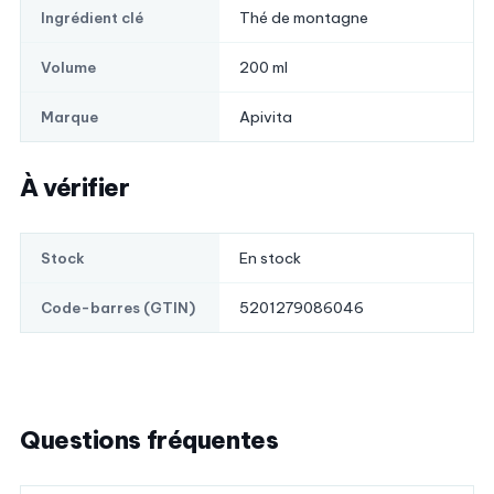
Thé de montagne
Ingrédient clé
200 ml
Volume
Apivita
Marque
À vérifier
En stock
Stock
5201279086046
Code-barres (GTIN)
Questions fréquentes