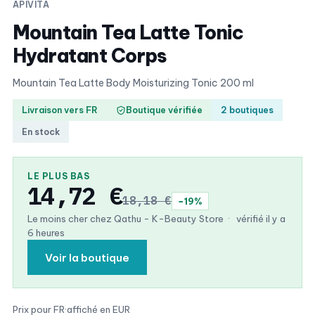
APIVITA
Mountain Tea Latte Tonic
Hydratant Corps
Mountain Tea Latte Body Moisturizing Tonic 200 ml
Livraison vers FR
Boutique vérifiée
2 boutiques
En stock
LE PLUS BAS
14,72 €
18,18 €
−19%
Le moins cher chez Qathu - K-Beauty Store
·
vérifié il y a
6 heures
Voir la boutique
Prix pour FR
·
affiché en EUR