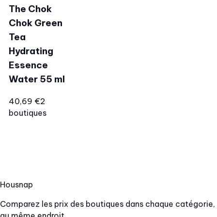
The Chok
Chok Green
Tea
Hydrating
Essence
Water 55 ml
40,69 €
2
boutiques
Hous
nap
Comparez les prix des boutiques dans chaque catégorie,
au même endroit.