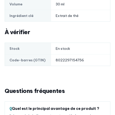
30 ml
Volume
Extrait de thé
Ingrédient clé
À vérifier
En stock
Stock
8022297154756
Code-barres (GTIN)
Questions fréquentes
Quel est le principal avantage de ce produit ?