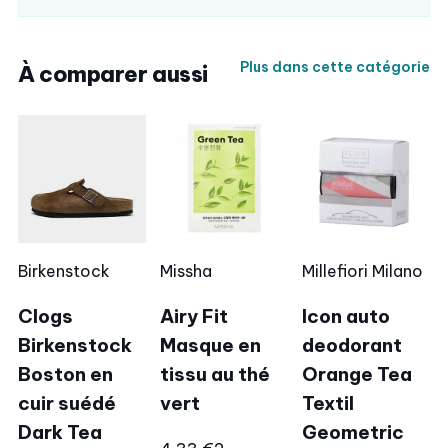
Plus dans cette catégorie
À comparer aussi
Birkenstock
Missha
Millefiori Milano
Clogs
Airy Fit
Icon auto
Birkenstock
Masque en
deodorant
Boston en
tissu au thé
Orange Tea
cuir suédé
vert
Textil
Dark Tea
Geometric