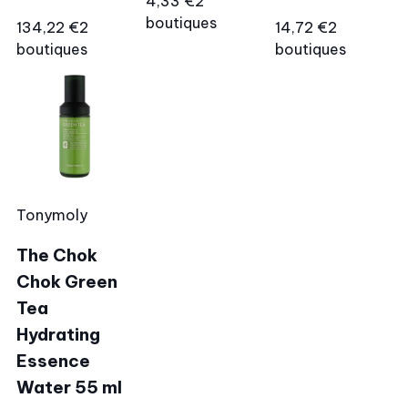
4,33 €
2
boutiques
134,22 €
2
14,72 €
2
boutiques
boutiques
Tonymoly
The Chok
Chok Green
Tea
Hydrating
Essence
Water 55 ml