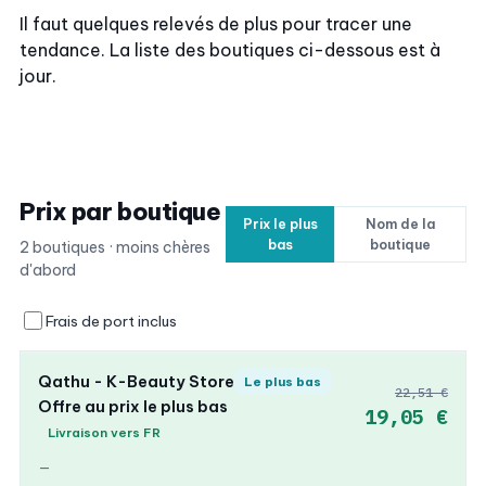
Il faut quelques relevés de plus pour tracer une
tendance. La liste des boutiques ci-dessous est à
jour.
Prix par boutique
Prix le plus
Nom de la
bas
boutique
2 boutiques · moins chères
d'abord
Frais de port inclus
Qathu - K-Beauty Store
Le plus bas
22,51 €
Offre au prix le plus bas
19,05 €
Livraison vers FR
—