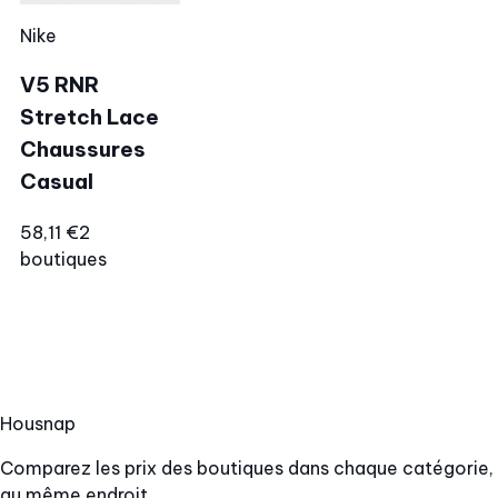
Nike
V5 RNR
Stretch Lace
Chaussures
Casual
58,11 €
2
boutiques
Hous
nap
Comparez les prix des boutiques dans chaque catégorie,
au même endroit.