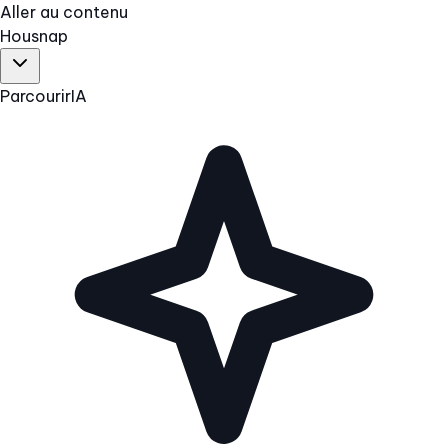
Aller au contenu
Hous
nap
Parcourir
IA