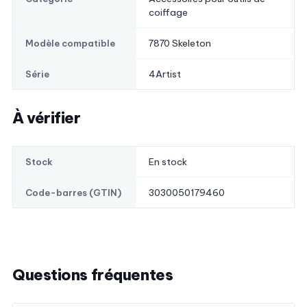
coiffage
7870 Skeleton
Modèle compatible
4Artist
Série
À vérifier
En stock
Stock
3030050179460
Code-barres (GTIN)
Questions fréquentes