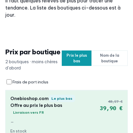
Il faut quelques relevés de plus pour tracer une
tendance. La liste des boutiques ci-dessous est à
jour.
Prix par boutique
Prix le plus
Nom de la
bas
boutique
2 boutiques · moins chères
d'abord
Frais de port inclus
Onebioshop.com
Le plus bas
48,57 €
Offre au prix le plus bas
39,90 €
Livraison vers FR
—
En stock