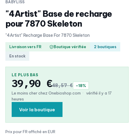
BABYLISS
"4Artist" Base de recharge
pour 7870 Skeleton
"4Artist" Recharge Base For 7870 Skeleton
Livraison vers FR
Boutique vérifiée
2 boutiques
En stock
LE PLUS BAS
39,90 €
48,57 €
−18%
Le moins cher chez Onebioshop.com
·
vérifié il y a 17
heures
Voir la boutique
Prix pour FR
·
affiché en EUR