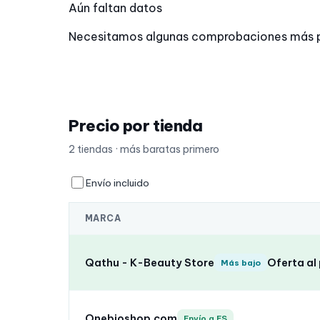
Aún faltan datos
Necesitamos algunas comprobaciones más para 
Precio por tienda
2 tiendas · más baratas primero
Envío incluido
MARCA
Qathu - K-Beauty Store
Oferta al
Más bajo
Onebioshop.com
Envío a ES