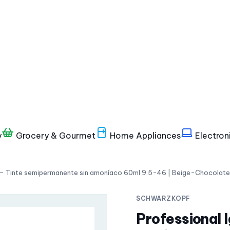
y
Grocery & Gourmet
Home Appliances
Electron
e – Tinte semipermanente sin amoníaco 60ml 9.5-46 | Beige-Chocolate
SCHWARZKOPF
Professional 