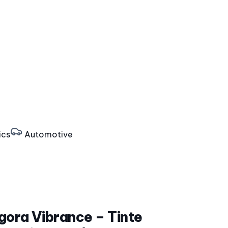
ics
Automotive
Igora Vibrance – Tinte