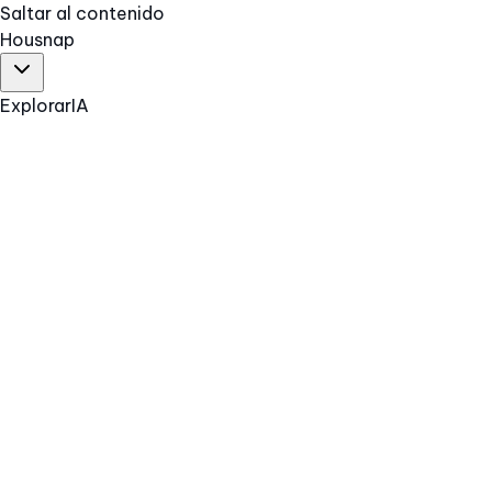
Saltar al contenido
Hous
nap
Explorar
IA