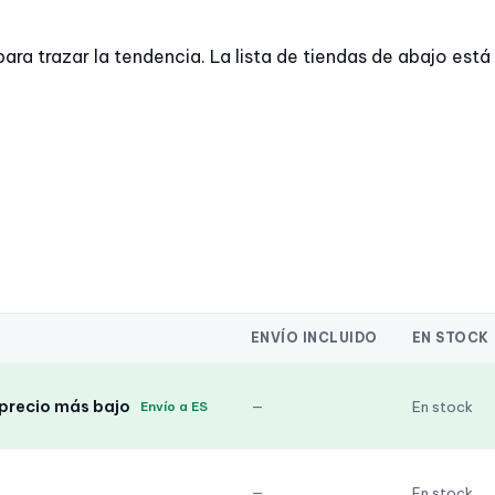
trazar la tendencia. La lista de tiendas de abajo está a
ENVÍO INCLUIDO
EN STOCK
 precio más bajo
—
En stock
Envío a ES
—
En stock