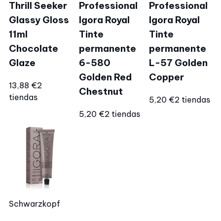
Thrill Seeker
Professional
Professional
Glassy Gloss
Igora Royal
Igora Royal
11ml
Tinte
Tinte
Chocolate
permanente
permanente
Glaze
6-580
L-57 Golden
Golden Red
Copper
13,88 €
2
Chestnut
tiendas
5,20 €
2 tiendas
5,20 €
2 tiendas
Schwarzkopf