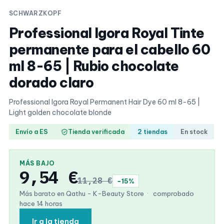
SCHWARZKOPF
Professional Igora Royal Tinte
permanente para el cabello 60
ml 8-65 | Rubio chocolate
dorado claro
Professional Igora Royal Permanent Hair Dye 60 ml 8-65 |
Light golden chocolate blonde
Envío a ES
Tienda verificada
2 tiendas
En stock
MÁS BAJO
9,54 €
11,28 €
−15%
Más barato en Qathu - K-Beauty Store
·
comprobado
hace 14 horas
Ir a la tienda