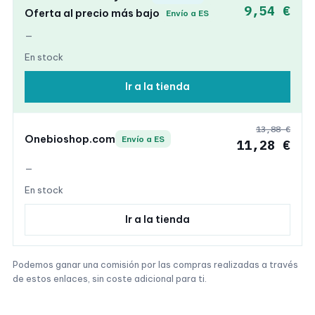
9,54 €
Oferta al precio más bajo
Envío a ES
—
En stock
Ir a la tienda
13,88 €
Onebioshop.com
Envío a ES
11,28 €
—
En stock
Ir a la tienda
Podemos ganar una comisión por las compras realizadas a través
de estos enlaces, sin coste adicional para ti.