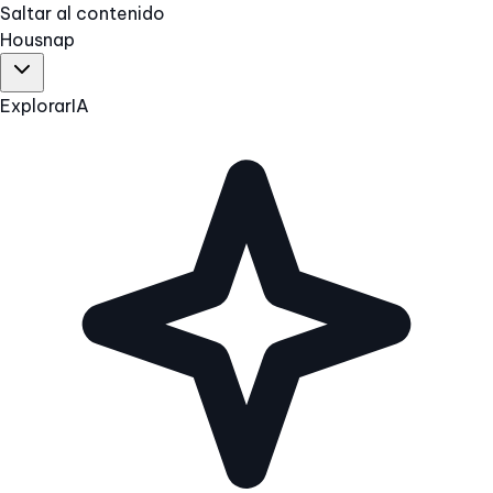
Saltar al contenido
Hous
nap
Explorar
IA