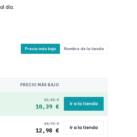
l día.
Precio más bajo
Nombre de la tienda
PRECIO MÁS BAJO
12,12 €
Ir a la tienda
10,39 €
14,72 €
Ir a la tienda
12,98 €