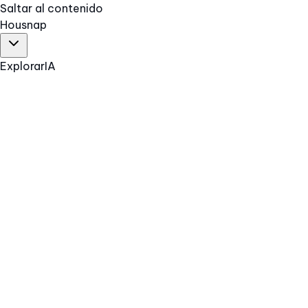
Saltar al contenido
Hous
nap
Explorar
IA