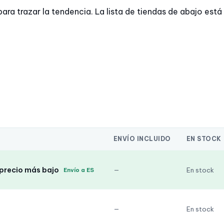
trazar la tendencia. La lista de tiendas de abajo está a
ENVÍO INCLUIDO
EN STOCK
 precio más bajo
—
En stock
Envío a ES
—
En stock