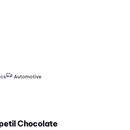
ics
Automotive
petil Chocolate