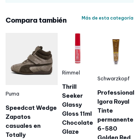
Más de esta categoría
Compara también
Rimmel
Schwarzkopf
Thrill
Professional
Puma
Seeker
Igora Royal
Glassy
Speedcat Wedge
Tinte
Gloss 11ml
Zapatos
permanente
Chocolate
casuales en
6-580
Glaze
Totally
Golden Red