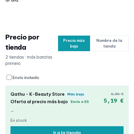
Precio por
Precio más
Nombre de la
tienda
bajo
tienda
2 tiendas · más baratas
primero
Envío incluido
Qathu - K-Beauty Store
6,06 €
Más bajo
5,19 €
Oferta al precio más bajo
Envío a ES
—
En stock
Ir a la tienda