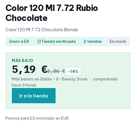
Color 120 Ml 7.72 Rubio
Chocolate
Color 120 Ml 7.72 Chocolate Blonde
Envío a ES
Tienda verificada
2 tiendas
En stock
MÁS BAJO
5,19 €
6,06 €
−14%
Más barato en Qathu - K-Beauty Store
·
comprobado
hace 9 horas
Ir a la tienda
Precios para ES
·
mostrado en EUR