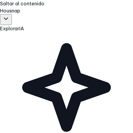
Saltar al contenido
Hous
nap
Explorar
IA