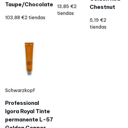
Taupe/Chocolate
13,85 €
2
Chestnut
tiendas
103,88 €
2 tiendas
5,19 €
2
tiendas
Schwarzkopf
Professional
Igora Royal Tinte
permanente L-57
Golden Copper