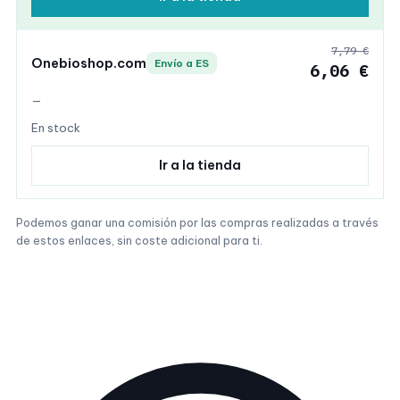
7,79 €
Onebioshop.com
Envío a ES
6,06 €
—
En stock
Ir a la tienda
Podemos ganar una comisión por las compras realizadas a través
de estos enlaces, sin coste adicional para ti.