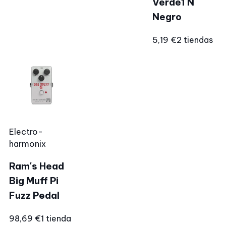
Verde1 N
Negro
5,19 €
2 tiendas
Electro-
harmonix
Ram's Head
Big Muff Pi
Fuzz Pedal
98,69 €
1 tienda