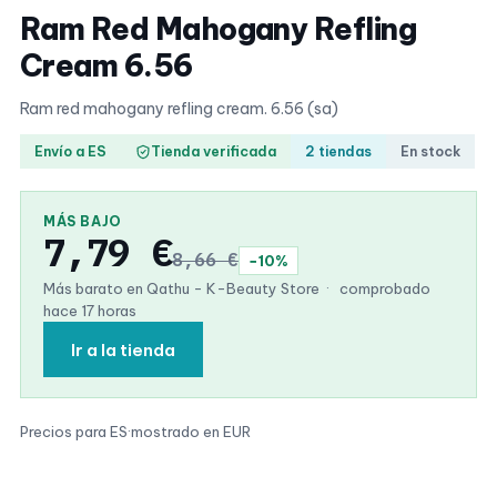
Ram Red Mahogany Refling
Cream 6.56
Ram red mahogany refling cream. 6.56 (sa)
Envío a ES
Tienda verificada
2 tiendas
En stock
MÁS BAJO
7,79 €
8,66 €
−10%
Más barato en Qathu - K-Beauty Store
·
comprobado
hace 17 horas
Ir a la tienda
Precios para ES
·
mostrado en EUR