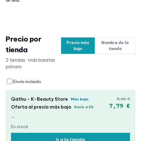
Precio por
Precio más
Nombre de la
tienda
bajo
tienda
2 tiendas · más baratas
primero
Envío incluido
Qathu - K-Beauty Store
8,66 €
Más bajo
7,79 €
Oferta al precio más bajo
Envío a ES
—
En stock
Ir a la tienda