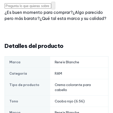
¿Es buen momento para comprar?
¿Algo parecido
pero más barato?
¿Qué tal esta marca y su calidad?
Detalles del producto
Rene'e Blanche
Marca
RAM
Categoría
Crema colorante para
Tipo de producto
cabello
Caoba rojo (6.56)
Tono
Rene'e Blanche
Marca