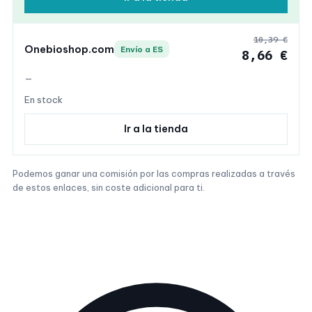
10,39 €
Onebioshop.com
Envío a ES
8,66 €
—
En stock
Ir a la tienda
Podemos ganar una comisión por las compras realizadas a través
de estos enlaces, sin coste adicional para ti.