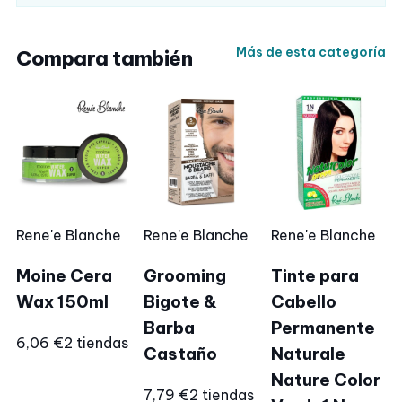
Más de esta categoría
Compara también
Rene'e Blanche
Rene'e Blanche
Rene'e Blanche
Moine Cera
Grooming
Tinte para
Wax 150ml
Bigote &
Cabello
Barba
Permanente
6,06 €
2 tiendas
Castaño
Naturale
Nature Color
7,79 €
2 tiendas