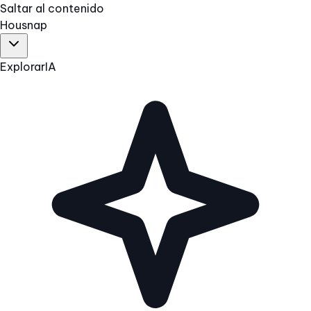
Saltar al contenido
Hous
nap
Explorar
IA