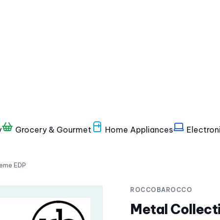
y
Grocery & Gourmet
Home Appliances
Electron
reme EDP
ROCCOBAROCCO
Metal Collect