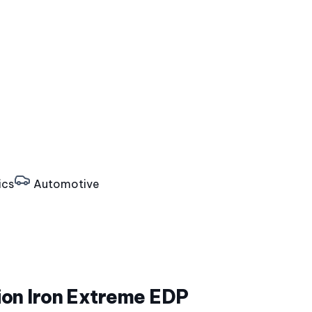
ics
Automotive
ion Iron Extreme EDP