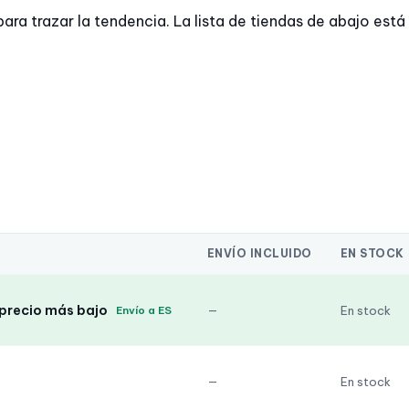
trazar la tendencia. La lista de tiendas de abajo está a
ENVÍO INCLUIDO
EN STOCK
 precio más bajo
—
En stock
Envío a ES
—
En stock