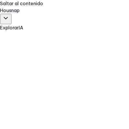
Saltar al contenido
Hous
nap
Explorar
IA