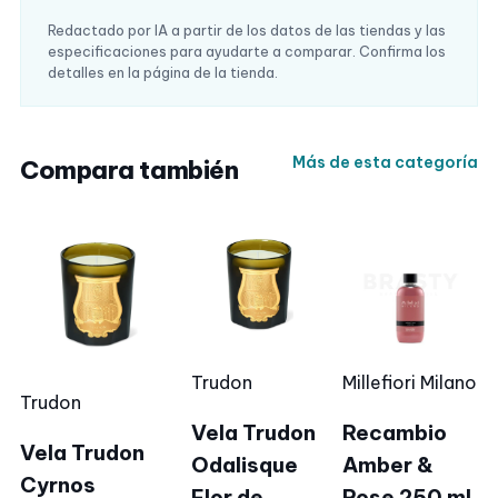
Redactado por IA a partir de los datos de las tiendas y las
especificaciones para ayudarte a comparar. Confirma los
detalles en la página de la tienda.
Más de esta categoría
Compara también
Trudon
Millefiori Milano
Trudon
Vela Trudon
Recambio
Vela Trudon
Odalisque
Amber &
Cyrnos
Flor de
Rose 250 ml