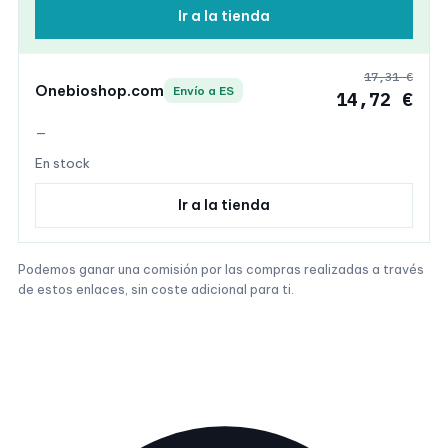
Ir a la tienda
17,31 €
Onebioshop.com
Envío a ES
14,72 €
—
En stock
Ir a la tienda
Podemos ganar una comisión por las compras realizadas a través
de estos enlaces, sin coste adicional para ti.