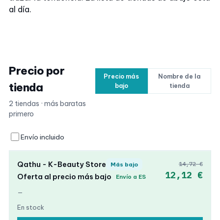
al día.
Precio por
Precio más
Nombre de la
tienda
bajo
tienda
2 tiendas · más baratas
primero
Envío incluido
Qathu - K-Beauty Store
14,72 €
Más bajo
12,12 €
Oferta al precio más bajo
Envío a ES
—
En stock