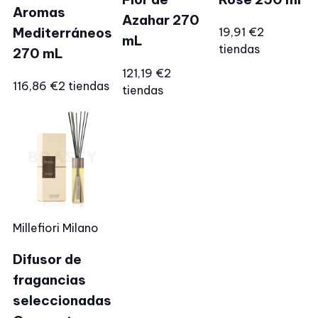
Aromas
Azahar 270
Mediterráneos
19,91 €
2
mL
tiendas
270 mL
121,19 €
2
116,86 €
2 tiendas
tiendas
Millefiori Milano
Difusor de
fragancias
seleccionadas