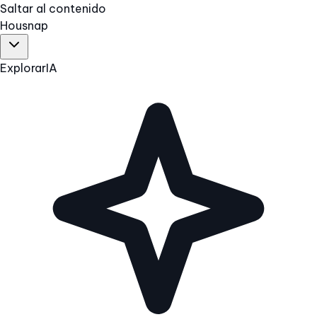
Saltar al contenido
Hous
nap
Explorar
IA